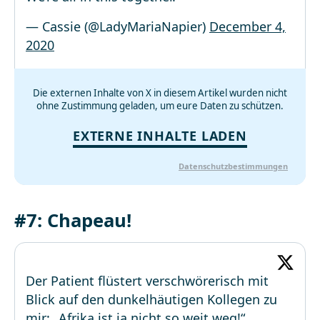
— Cassie (@LadyMariaNapier)
December 4,
2020
Die externen Inhalte von X in diesem Artikel wurden nicht
ohne Zustimmung geladen, um eure Daten zu schützen.
EXTERNE INHALTE LADEN
Datenschutzbestimmungen
#7: Chapeau!
Der Patient flüstert verschwörerisch mit
Blick auf den dunkelhäutigen Kollegen zu
mir: „Afrika ist ja nicht so weit weg!“