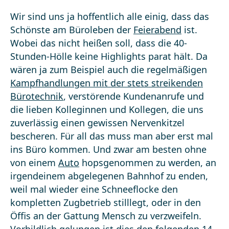
Wir sind uns ja hoffentlich alle einig, dass das
Schönste am Büroleben der
Feierabend
ist.
Wobei das nicht heißen soll, dass die 40-
Stunden-Hölle keine Highlights parat hält. Da
wären ja zum Beispiel auch die regelmäßigen
Kampfhandlungen mit der stets streikenden
Bürotechnik
, verstörende Kundenanrufe und
die lieben Kolleginnen und Kollegen, die uns
zuverlässig einen gewissen Nervenkitzel
bescheren. Für all das muss man aber erst mal
ins Büro kommen. Und zwar am besten ohne
von einem
Auto
hopsgenommen zu werden, an
irgendeinem abgelegenen Bahnhof zu enden,
weil mal wieder eine Schneeflocke den
kompletten Zugbetrieb stilllegt, oder in den
Öffis an der Gattung Mensch zu verzweifeln.