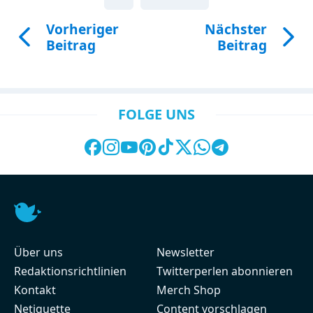
Vorheriger
Nächster
Beitrag
Beitrag
FOLGE UNS
Über uns
Newsletter
Redaktionsrichtlinien
Twitterperlen abonnieren
Kontakt
Merch Shop
Netiquette
Content vorschlagen