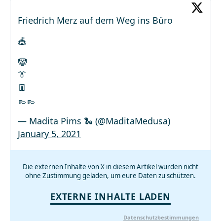
Friedrich Merz auf dem Weg ins Büro
🎪
🤡
👔
👖
👞👞
— Madita Pims 🐍 (@MaditaMedusa)
January 5, 2021
Die externen Inhalte von X in diesem Artikel wurden nicht
ohne Zustimmung geladen, um eure Daten zu schützen.
EXTERNE INHALTE LADEN
Datenschutzbestimmungen