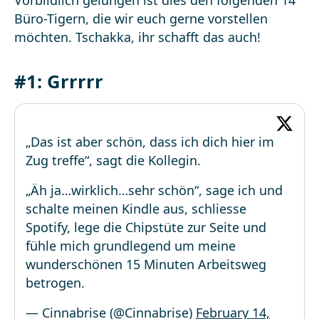
Vorbildlich gelungen ist dies den folgenden 14
Büro-Tigern, die wir euch gerne vorstellen
möchten. Tschakka, ihr schafft das auch!
#1: Grrrrr
„Das ist aber schön, dass ich dich hier im
Zug treffe“, sagt die Kollegin.
„Äh ja…wirklich…sehr schön“, sage ich und
schalte meinen Kindle aus, schliesse
Spotify, lege die Chipstüte zur Seite und
fühle mich grundlegend um meine
wunderschönen 15 Minuten Arbeitsweg
betrogen.
— Cinnabrise (@Cinnabrise)
February 14,