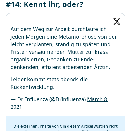
#14: Kennt ihr, oder?
Auf dem Weg zur Arbeit durchlaufe ich
jeden Morgen eine Metamorphose von der
leicht verplanten, ständig zu späten und
Fristen versäumenden Mutter zur krass
organisierten, Gedanken zu-Ende-
denkenden, effizient arbeitenden Ärztin.
Leider kommt stets abends die
Rückentwicklung.
— Dr. Influenza (@DrInfluenza)
March 8,
2021
Die externen Inhalte von X in diesem Artikel wurden nicht