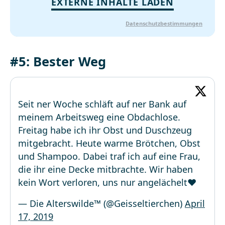
EXTERNE INHALTE LADEN
Datenschutzbestimmungen
#5: Bester Weg
Seit ner Woche schläft auf ner Bank auf
meinem Arbeitsweg eine Obdachlose.
Freitag habe ich ihr Obst und Duschzeug
mitgebracht. Heute warme Brötchen, Obst
und Shampoo. Dabei traf ich auf eine Frau,
die ihr eine Decke mitbrachte. Wir haben
kein Wort verloren, uns nur angelächelt❤️
— Die Alterswilde™ (@Geisseltierchen)
April
17, 2019