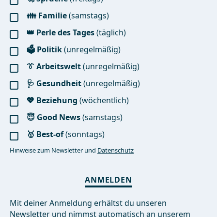
👪 Familie
(samstags)
👑 Perle des Tages
(täglich)
🗳️ Politik
(unregelmäßig)
👔 Arbeitswelt
(unregelmäßig)
🩺 Gesundheit
(unregelmäßig)
💖 Beziehung
(wöchentlich)
😇 Good News
(samstags)
🥇 Best-of
(sonntags)
Hinweise zum Newsletter und
Datenschutz
ANMELDEN
Mit deiner Anmeldung erhältst du unseren
Newsletter und nimmst automatisch an unserem