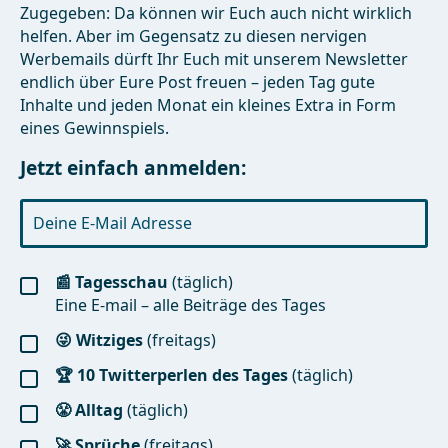
Zugegeben: Da können wir Euch auch nicht wirklich
helfen. Aber im Gegensatz zu diesen nervigen
Werbemails dürft Ihr Euch mit unserem Newsletter
endlich über Eure Post freuen – jeden Tag gute
Inhalte und jeden Monat ein kleines Extra in Form
eines Gewinnspiels.
Jetzt einfach anmelden:
📰 Tagesschau
(täglich)
Eine E-mail – alle Beiträge des Tages
😜 Witziges
(freitags)
🏆 10 Twitterperlen des Tages
(täglich)
😤 Alltag
(täglich)
🚀 Sprüche
(freitags)