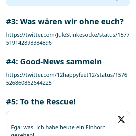
#3: Was wären wir ohne euch?
https://twitter.com/JuleStinkesocke/status/1577
519142898384896
#4: Good-News sammeln
https://twitter.com/12happyfeet12/status/1576
526860862644225
#5: To the Rescue!
Egal was, ich habe heute ein Einhorn
gesehen!