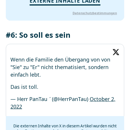
EXTERNE INHALTE LADEN
Datenschutzbestimmungen
#6: So soll es sein
Wenn die Familie den Übergang von von
"Sie" zu "Er" nicht thematisiert, sondern
einfach lebt.
Das ist toll.
— Herr PanTau  (@HerrPanTau)
October 2,
2022
Die externen Inhalte von X in diesem Artikel wurden nicht