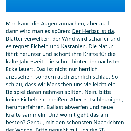
Man kann die Augen zumachen, aber auch
dann wird man es spüren:
Der Herbst ist da
.
Blätter verwelken, der Wind wird schärfer und
es regnet Eicheln und Kastanien. Die Natur
fährt herunter und schont ihre Kräfte für die
kalte Jahreszeit, die schon hinter der nächsten
Ecke lauert. Das ist nicht nur herrlich
anzusehen, sondern auch
ziemlich schlau
. So
schlau, dass wir Menschen uns vielleicht ein
Beispiel daran nehmen sollten. Nein, bitte
keine Eicheln schmeißen! Aber
entschleunigen
,
herunterfahren, Ballast abwerfen und neue
Kräfte sammeln. Und womit geht das am
besten? Genau, mit den schönsten Nachrichten
der Woche. Bitte genießt mit uns die 78.