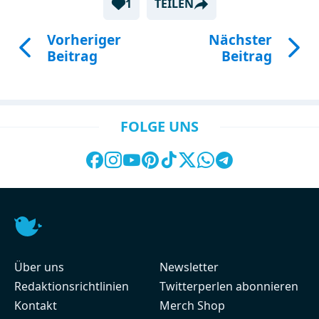
1
TEILEN
Vorheriger
Nächster
Beitrag
Beitrag
FOLGE UNS
Über uns
Newsletter
Redaktionsrichtlinien
Twitterperlen abonnieren
Kontakt
Merch Shop