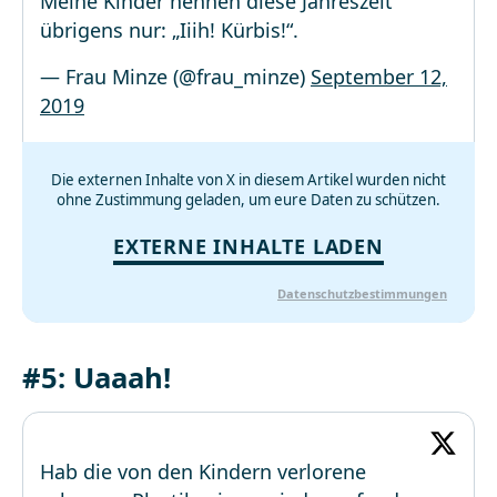
Meine Kinder nennen diese Jahreszeit
übrigens nur: „Iiih! Kürbis!“.
— Frau Minze (@frau_minze)
September 12,
2019
Die externen Inhalte von X in diesem Artikel wurden nicht
ohne Zustimmung geladen, um eure Daten zu schützen.
EXTERNE INHALTE LADEN
Datenschutzbestimmungen
#5: Uaaah!
Hab die von den Kindern verlorene