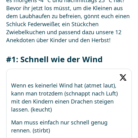
es morgens -4 °C und nachmittags 23 °C hat?
Bevor ihr jetzt los müsst, um die Kleinen aus
dem Laubhaufen zu befreien, gönnt euch einen
Schluck Federweißer, ein Stückchen
Zwiebelkuchen und passend dazu unsere 12
Anekdoten über Kinder und den Herbst!
#1: Schnell wie der Wind
Wenn es keinerlei Wind hat (atmet laut),
kann man trotzdem (schnappt nach Luft)
mit den Kindern einen Drachen steigen
lassen. (keucht)
Man muss einfach nur schnell genug
rennen. (stirbt)