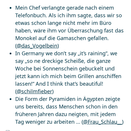
Mein Chef verlangte gerade nach einem
Telefonbuch. Als ich ihm sagte, dass wir so
etwas schon lange nicht mehr im Büro
haben, wäre ihm vor Überraschung fast das
Monokel auf die Gamaschen gefallen.
(
@das_Vogelbein
)
In Germany we don’t say „it’s raining“, we
say „so ne dreckige Scheiße, die ganze
Woche bei Sonnenschein gebuckelt und
jetzt kann ich mich beim Grillen anschiffen
lassen!“ And I think that’s beautiful!
(
@schilmfieber
)
Die Form der Pyramiden in Ägypten zeigte
uns bereits, dass Menschen schon in den
früheren Jahren dazu neigten, mit jedem
Tag weniger zu arbeiten … (
@Frau_Schlau__
)