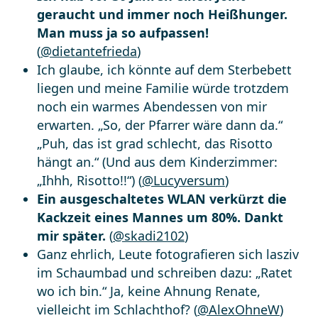
geraucht und immer noch Heißhunger.
Man muss ja so aufpassen!
(
@dietantefrieda
)
Ich glaube, ich könnte auf dem Sterbebett
liegen und meine Familie würde trotzdem
noch ein warmes Abendessen von mir
erwarten. „So, der Pfarrer wäre dann da.“
„Puh, das ist grad schlecht, das Risotto
hängt an.“ (Und aus dem Kinderzimmer:
„Ihhh, Risotto!!“) (
@Lucyversum
)
Ein ausgeschaltetes WLAN verkürzt die
Kackzeit eines Mannes um 80%. Dankt
mir später.
(
@skadi2102
)
Ganz ehrlich, Leute fotografieren sich lasziv
im Schaumbad und schreiben dazu: „Ratet
wo ich bin.“ Ja, keine Ahnung Renate,
vielleicht im Schlachthof? (
@AlexOhneW
)