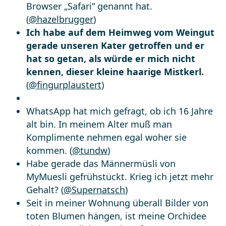
Browser „Safari“ genannt hat.
(
@hazelbrugger
)
Ich habe auf dem Heimweg vom Weingut
gerade unseren Kater getroffen und er
hat so getan, als würde er mich nicht
kennen, dieser kleine haarige Mistkerl.
(
@fingurplaustert
)
WhatsApp hat mich gefragt, ob ich 16 Jahre
alt bin. In meinem Alter muß man
Komplimente nehmen egal woher sie
kommen. (
@tundw
)
Habe gerade das Männermüsli von
MyMuesli gefrühstückt. Krieg ich jetzt mehr
Gehalt? (
@Supernatsch
)
Seit in meiner Wohnung überall Bilder von
toten Blumen hängen, ist meine Orchidee