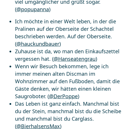
viel umgänglicher und grüßt sogar.
(
@popupanna
)
Ich möchte in einer Welt leben, in der die
Pralinen auf der Oberseite der Schachtel
beschrieben werden. Auf der Oberseite.
(
@hauckundbauer
)
Zuhause ist da, wo man den Einkaufszettel
vergessen hat. (
@Hanseatengrau
)
Wenn wir Besuch bekommen, lege ich
immer meinen alten Discman im
Wohnzimmer auf den Fußboden, damit die
Gäste denken, wir hätten einen kleinen
Saugroboter. (
@DerPoppe
)
Das Leben ist ganz einfach. Manchmal bist
du der Stein, manchmal bist du die Scheibe
und manchmal bist du Carglass.
(
@BierhalsensMax
)