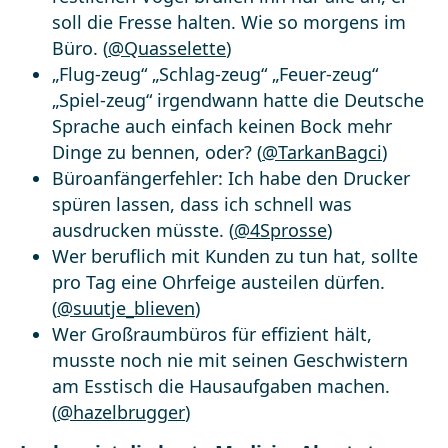
soll die Fresse halten. Wie so morgens im
Büro. (
@Quasselette
)
„Flug-zeug“ „Schlag-zeug“ „Feuer-zeug“
„Spiel-zeug“ irgendwann hatte die Deutsche
Sprache auch einfach keinen Bock mehr
Dinge zu bennen, oder? (
@TarkanBagci
)
Büroanfängerfehler: Ich habe den Drucker
spüren lassen, dass ich schnell was
ausdrucken müsste. (
@4Sprosse
)
Wer beruflich mit Kunden zu tun hat, sollte
pro Tag eine Ohrfeige austeilen dürfen.
(
@suutje_blieven
)
Wer Großraumbüros für effizient hält,
musste noch nie mit seinen Geschwistern
am Esstisch die Hausaufgaben machen.
(
@hazelbrugger
)