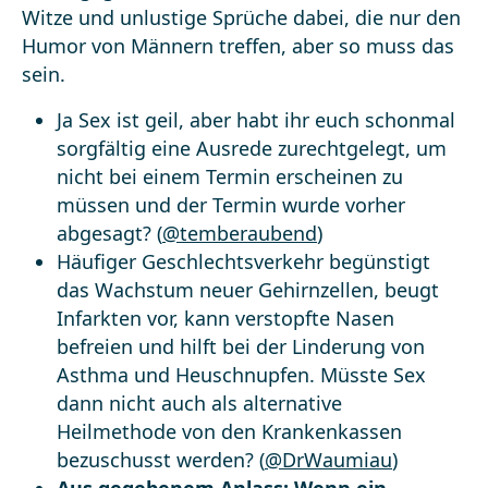
Witze und unlustige Sprüche dabei, die nur den
Humor von Männern treffen, aber so muss das
sein.
Ja Sex ist geil, aber habt ihr euch schonmal
sorgfältig eine Ausrede zurechtgelegt, um
nicht bei einem Termin erscheinen zu
müssen und der Termin wurde vorher
abgesagt? (
@temberaubend
)
Häufiger Geschlechtsverkehr begünstigt
das Wachstum neuer Gehirnzellen, beugt
Infarkten vor, kann verstopfte Nasen
befreien und hilft bei der Linderung von
Asthma und Heuschnupfen. Müsste Sex
dann nicht auch als alternative
Heilmethode von den Krankenkassen
bezuschusst werden? (
@DrWaumiau
)
Aus gegebenem Anlass: Wenn ein