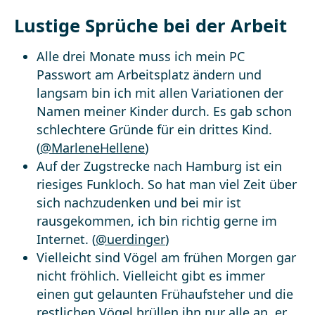
Lustige Sprüche bei der Arbeit
Alle drei Monate muss ich mein PC
Passwort am Arbeitsplatz ändern und
langsam bin ich mit allen Variationen der
Namen meiner Kinder durch. Es gab schon
schlechtere Gründe für ein drittes Kind.
(
@MarleneHellene
)
Auf der Zugstrecke nach Hamburg ist ein
riesiges Funkloch. So hat man viel Zeit über
sich nachzudenken und bei mir ist
rausgekommen, ich bin richtig gerne im
Internet. (
@uerdinger
)
Vielleicht sind Vögel am frühen Morgen gar
nicht fröhlich. Vielleicht gibt es immer
einen gut gelaunten Frühaufsteher und die
restlichen Vögel brüllen ihn nur alle an, er