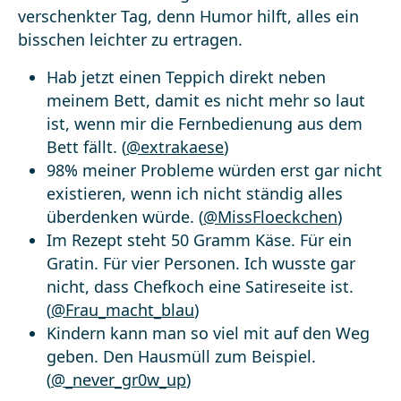
verschenkter Tag, denn Humor hilft, alles ein
bisschen leichter zu ertragen.
Hab jetzt einen Teppich direkt neben
meinem Bett, damit es nicht mehr so laut
ist, wenn mir die Fernbedienung aus dem
Bett fällt. (
@extrakaese
)
98% meiner Probleme würden erst gar nicht
existieren, wenn ich nicht ständig alles
überdenken würde. (
@MissFloeckchen
)
Im Rezept steht 50 Gramm Käse. Für ein
Gratin. Für vier Personen. Ich wusste gar
nicht, dass Chefkoch eine Satireseite ist.
(
@Frau_macht_blau
)
Kindern kann man so viel mit auf den Weg
geben. Den Hausmüll zum Beispiel.
(
@_never_gr0w_up
)