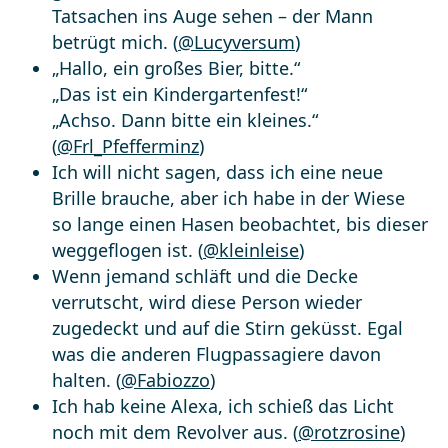
Tatsachen ins Auge sehen – der Mann
betrügt mich. (
@Lucyversum
)
„Hallo, ein großes Bier, bitte.“
„Das ist ein Kindergartenfest!“
„Achso. Dann bitte ein kleines.“
(
@Frl_Pfefferminz
)
Ich will nicht sagen, dass ich eine neue
Brille brauche, aber ich habe in der Wiese
so lange einen Hasen beobachtet, bis dieser
weggeflogen ist. (
@kleinleise
)
Wenn jemand schläft und die Decke
verrutscht, wird diese Person wieder
zugedeckt und auf die Stirn geküsst. Egal
was die anderen Flugpassagiere davon
halten. (
@Fabiozzo
)
Ich hab keine Alexa, ich schieß das Licht
noch mit dem Revolver aus. (
@rotzrosine
)