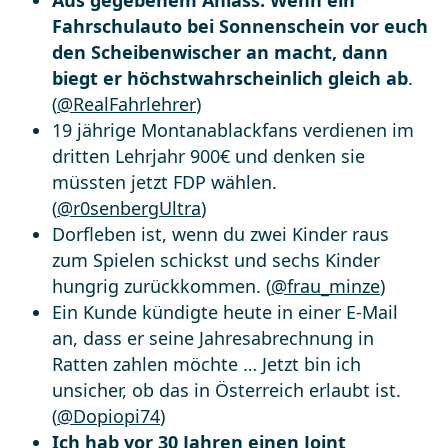
Fahrschulauto bei Sonnenschein vor euch
den Scheibenwischer an macht, dann
biegt er höchstwahrscheinlich gleich ab
.
(
@RealFahrlehrer
)
19 jährige Montanablackfans verdienen im
dritten Lehrjahr 900€ und denken sie
müssten jetzt FDP wählen.
(
@r0senbergUltra
)
Dorfleben ist, wenn du zwei Kinder raus
zum Spielen schickst und sechs Kinder
hungrig zurückkommen. (
@frau_minze
)
Ein Kunde kündigte heute in einer E-Mail
an, dass er seine Jahresabrechnung in
Ratten zahlen möchte … Jetzt bin ich
unsicher, ob das in Österreich erlaubt ist.
(
@Dopiopi74
)
Ich hab vor 30 Jahren einen Joint