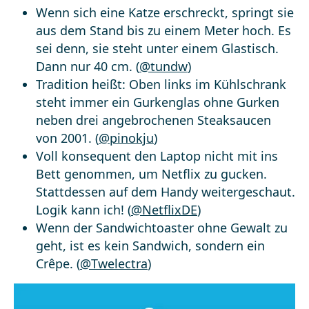
Wenn sich eine Katze erschreckt, springt sie
aus dem Stand bis zu einem Meter hoch. Es
sei denn, sie steht unter einem Glastisch.
Dann nur 40 cm. (
@tundw
)
Tradition heißt: Oben links im Kühlschrank
steht immer ein Gurkenglas ohne Gurken
neben drei angebrochenen Steaksaucen
von 2001. (
@pinokju
)
Voll konsequent den Laptop nicht mit ins
Bett genommen, um Netflix zu gucken.
Stattdessen auf dem Handy weitergeschaut.
Logik kann ich! (
@NetflixDE
)
Wenn der Sandwichtoaster ohne Gewalt zu
geht, ist es kein Sandwich, sondern ein
Crêpe. (
@Twelectra
)