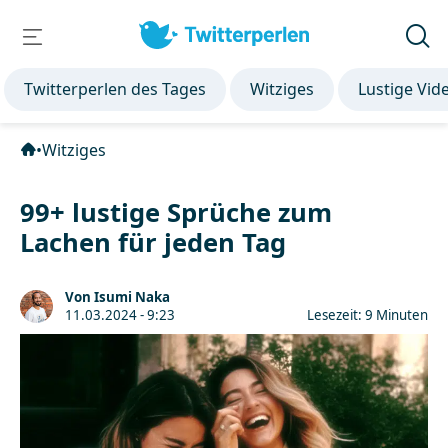
Twitterperlen des Tages
Witziges
Lustige Vid
•
Witziges
99+ lustige Sprüche zum
Lachen für jeden Tag
Von Isumi Naka
11.03.2024 - 9:23
Lesezeit: 9 Minuten