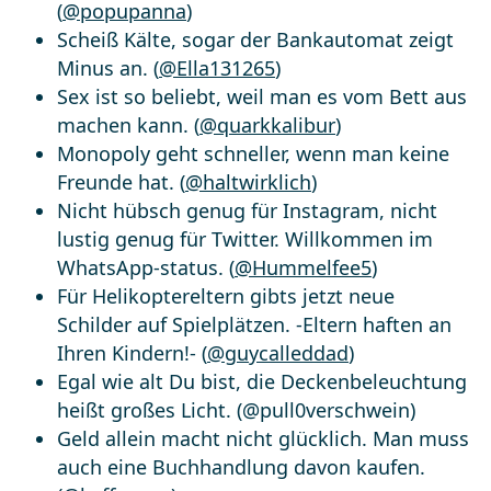
(
@popupanna
)
Scheiß Kälte, sogar der Bankautomat zeigt
Minus an. (
@Ella131265
)
Sex ist so beliebt, weil man es vom Bett aus
machen kann. (
@quarkkalibur
)
Monopoly geht schneller, wenn man keine
Freunde hat. (
@haltwirklich
)
Nicht hübsch genug für Instagram, nicht
lustig genug für Twitter. Willkommen im
WhatsApp-status. (
@Hummelfee5
)
Für Helikoptereltern gibts jetzt neue
Schilder auf Spielplätzen. -Eltern haften an
Ihren Kindern!- (
@guycalleddad
)
Egal wie alt Du bist, die Deckenbeleuchtung
heißt großes Licht. (@pull0verschwein)
Geld allein macht nicht glücklich. Man muss
auch eine Buchhandlung davon kaufen.