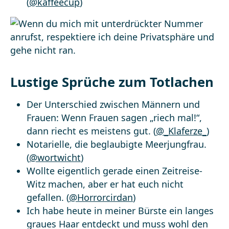
(
@kaffeecup
)
Lustige Sprüche zum Totlachen
Der Unterschied zwischen Männern und
Frauen: Wenn Frauen sagen „riech mal!“,
dann riecht es meistens gut. (
@_Klaferze_
)
Notarielle, die beglaubigte Meerjungfrau.
(
@wortwicht
)
Wollte eigentlich gerade einen Zeitreise-
Witz machen, aber er hat euch nicht
gefallen. (
@Horrorcirdan
)
Ich habe heute in meiner Bürste ein langes
graues Haar entdeckt und muss wohl den