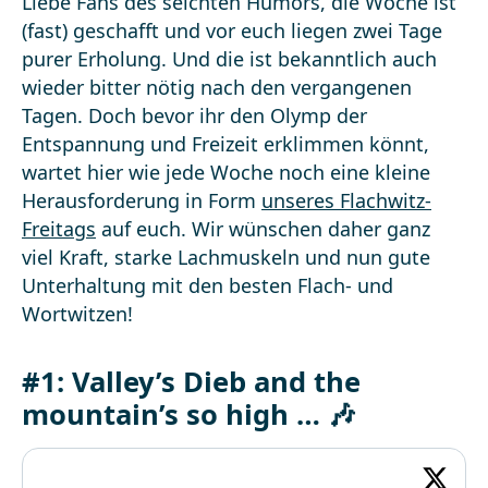
Liebe Fans des seichten Humors, die Woche ist
(fast) geschafft und vor euch liegen zwei Tage
purer Erholung. Und die ist bekanntlich auch
wieder bitter nötig nach den vergangenen
Tagen. Doch bevor ihr den Olymp der
Entspannung und Freizeit erklimmen könnt,
wartet hier wie jede Woche noch eine kleine
Herausforderung in Form
unseres Flachwitz-
Freitags
auf euch. Wir wünschen daher ganz
viel Kraft, starke Lachmuskeln und nun gute
Unterhaltung mit den besten Flach- und
Wortwitzen!
#1: Valley’s Dieb and the
mountain’s so high … 🎶