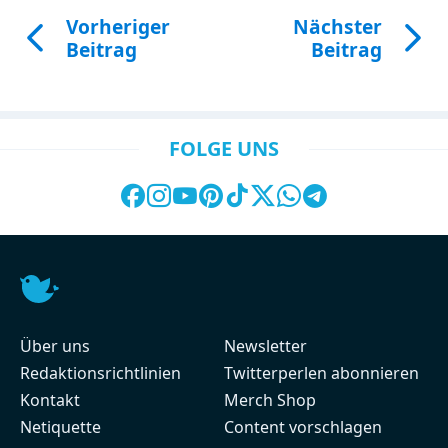
Vorheriger
Nächster
Beitrag
Beitrag
FOLGE UNS
Über uns
Newsletter
Redaktionsrichtlinien
Twitterperlen abonnieren
Kontakt
Merch Shop
Netiquette
Content vorschlagen