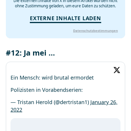
Die externen Inhalte von X in diesem Artikel wurden nicht
ohne Zustimmung geladen, um eure Daten zu schützen.
EXTERNE INHALTE LADEN
Datenschutzbestimmungen
#12: Ja mei …
Ein Mensch: wird brutal ermordet
Polizisten in Vorabendserien:
— Tristan Herold (@dertristan1)
January 26,
2022