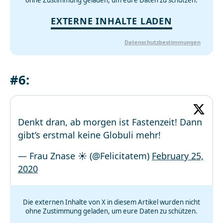
ohne Zustimmung geladen, um eure Daten zu schützen.
EXTERNE INHALTE LADEN
Datenschutzbestimmungen
#6:
Denkt dran, ab morgen ist Fastenzeit! Dann
gibt’s erstmal keine Globuli mehr!
— Frau Znase ☀️ (@Felicitatem)
February 25,
2020
Die externen Inhalte von X in diesem Artikel wurden nicht
ohne Zustimmung geladen, um eure Daten zu schützen.