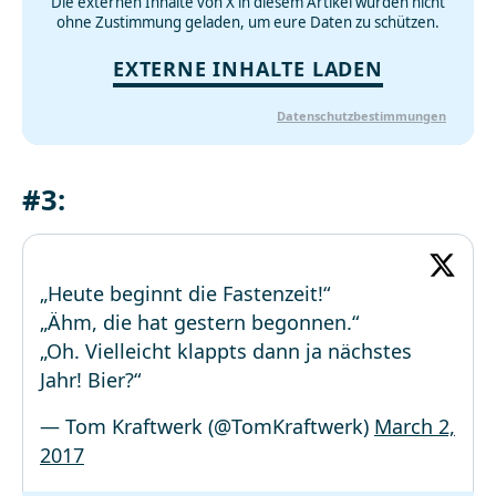
Die externen Inhalte von X in diesem Artikel wurden nicht
ohne Zustimmung geladen, um eure Daten zu schützen.
EXTERNE INHALTE LADEN
Datenschutzbestimmungen
#3:
„Heute beginnt die Fastenzeit!“
„Ähm, die hat gestern begonnen.“
„Oh. Vielleicht klappts dann ja nächstes
Jahr! Bier?“
— Tom Kraftwerk (@TomKraftwerk)
March 2,
2017