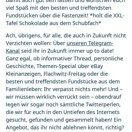
damit auch gut sein lassen und wünschen euch
viel Spaß mit den besten und treffendsten
Fundstücken über die Fastenzeit! *holt die XXL-
Tafel Schokolade aus dem Schubfach*
Ach, übrigens, für alle, die auch in Zukunft nicht
Verzichten wollen: Über
unseren Telegram-
Kanal
seid ihr in Zukunft immer up to date!
Ganz egal, ob informativer Thread, persönliche
Geschichte, Themen-Special über eBay
Kleinanzeigen, Flachwitz-Freitag oder die
besten und treffendsten Fundstücke aus dem
Familienleben: Ihr verpasst nichts mehr! Und –
wir müssen wirklich verrückt sein – obendrauf
legen wir sogar noch sämtliche Twitterperlen,
die wir für euch in den Untiefen des Internets
gesucht, gefunden und gesammelt haben! Ein
Angebot, das ihr nicht ablehnen könnt, richtig?