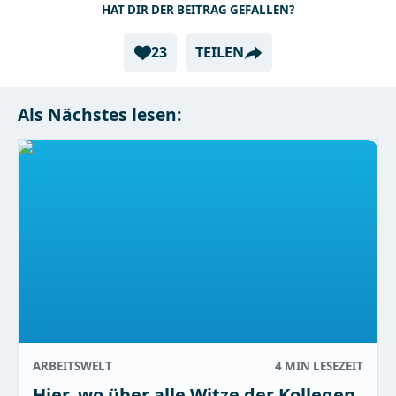
HAT DIR DER BEITRAG GEFALLEN?
23
TEILEN
Als Nächstes lesen:
ARBEITSWELT
4 MIN
LESEZEIT
Hier, wo über alle Witze der Kollegen