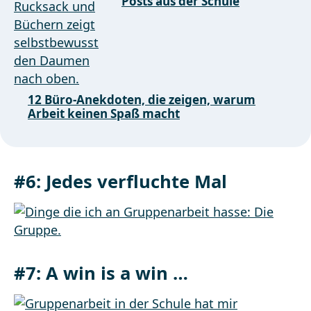
Posts aus der Schule
12 Büro-Anekdoten, die zeigen, warum
Arbeit keinen Spaß macht
#6:
Jedes verfluchte Mal
#7:
A win is a win …