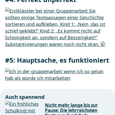
#5:
Hauptsache, es funktioniert
Auch spannend
Nicht mehr lange bis zur
Pause: Die lehrreichsten