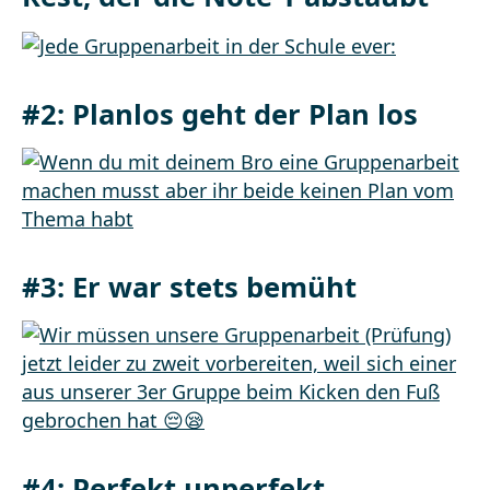
#2:
Planlos geht der Plan los
#3:
Er war stets bemüht
#4:
Perfekt unperfekt