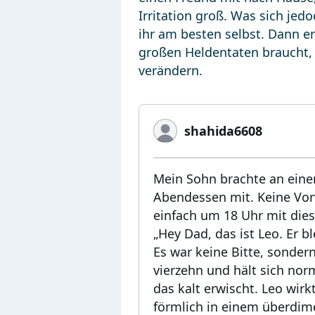
Irritation groß. Was sich jed
ihr am besten selbst. Dann e
großen Heldentaten braucht,
verändern.
shahida6608
Mein Sohn brachte an ein
Abendessen mit. Keine Vor
einfach um 18 Uhr mit dies
„Hey Dad, das ist Leo. Er 
Es war keine Bitte, sonder
vierzehn und hält sich nor
das kalt erwischt. Leo wirk
förmlich in einem überdime