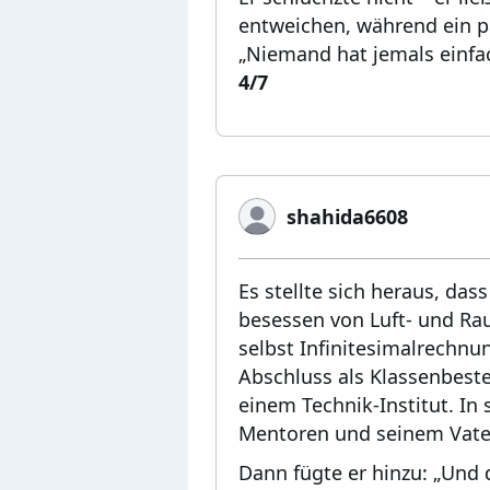
entweichen, während ein pa
„Niemand hat jemals einfa
4/7
shahida6608
Es stellte sich heraus, dass
besessen von Luft- und Rau
selbst Infinitesimalrechnun
Abschluss als Klassenbest
einem Technik-Institut. In
Mentoren und seinem Vate
Dann fügte er hinzu: „Und de