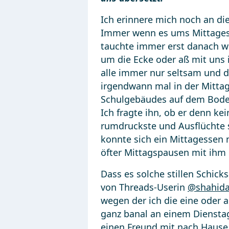
Ich erinnere mich noch an di
Immer wenn es ums Mittagess
tauchte immer erst danach w
um die Ecke oder aß mit uns
alle immer nur seltsam und da
irgendwann mal in der Mittag
Schulgebäudes auf dem Boden
Ich fragte ihn, ob er denn ke
rumdruckste und Ausflüchte 
konnte sich ein Mittagessen n
öfter Mittagspausen mit ihm 
Dass es solche stillen Schicks
von Threads-Userin
@shahida
wegen der ich die eine oder 
ganz banal an einem Diensta
einen Freund mit nach Hause,