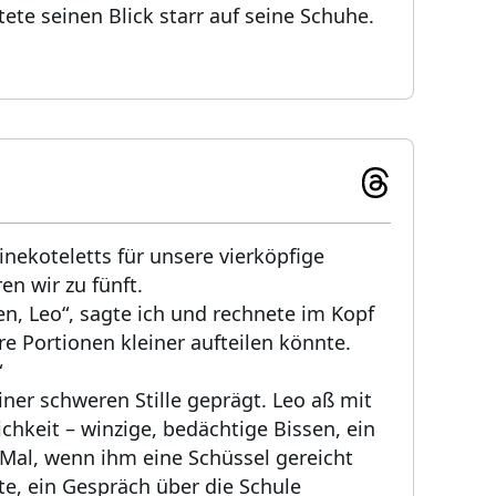
ete seinen Blick starr auf seine Schuhe.
inekoteletts für unsere vierköpfige
en wir zu fünft.
n, Leo“, sagte ich und rechnete im Kopf
re Portionen kleiner aufteilen könnte.
“
er schweren Stille geprägt. Leo aß mit
lichkeit – winzige, bedächtige Bissen, ein
 Mal, wenn ihm eine Schüssel gereicht
e, ein Gespräch über die Schule