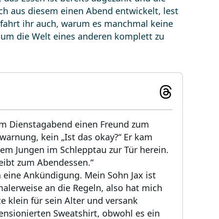
och aus diesem einen Abend entwickelt, lest
rfahrt ihr auch, warum es manchmal keine
 um die Welt eines anderen komplett zu
em Dienstagabend einen Freund zum
warnung, kein „Ist das okay?“ Er kam
em Jungen im Schlepptau zur Tür herein.
bleibt zum Abendessen.“
n eine Ankündigung. Mein Sohn Jax ist
malerweise an die Regeln, also hat mich
te klein für sein Alter und versank
nsionierten Sweatshirt, obwohl es ein