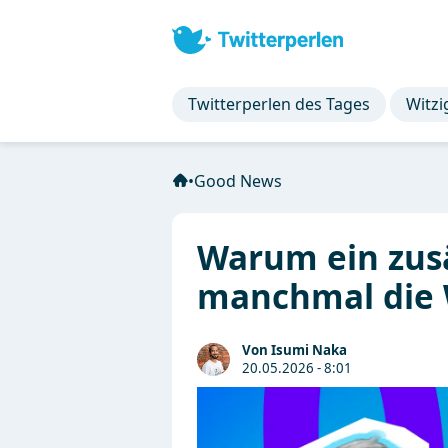
Twitterperlen des Tages
Witzi
•
Good News
Warum ein zusä
manchmal die 
Von Isumi Naka
20.05.2026 - 8:01