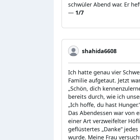
schwüler Abend war. Er heft
—
1/7
shahida6608
Ich hatte genau vier Schwe
Familie aufgetaut. Jetzt war
„Schön, dich kennenzulerne
bereits durch, wie ich unse
„Ich hoffe, du hast Hunger.
Das Abendessen war von ein
einer Art verzweifelter Höf
geflüstertes „Danke“ jedes
wurde. Meine Frau versucht