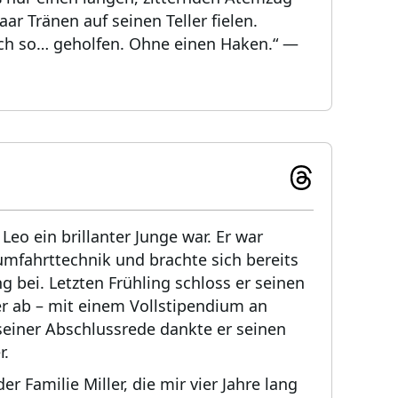
ar Tränen auf seinen Teller fielen.
ch so… geholfen. Ohne einen Haken.“
—
 Leo ein brillanter Junge war. Er war
mfahrttechnik und brachte sich bereits
g bei. Letzten Frühling schloss er seinen
er ab – mit einem Vollstipendium an
 seiner Abschlussrede dankte er seinen
r.
r Familie Miller, die mir vier Jahre lang