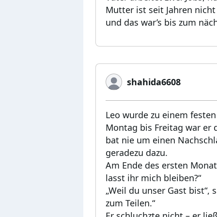
Mutter ist seit Jahren nic
und das war’s bis zum näc
shahida6608
Leo wurde zu einem festen 
Montag bis Freitag war er 
bat nie um einen Nachschla
geradezu dazu.
Am Ende des ersten Monats
lasst ihr mich bleiben?“
„Weil du unser Gast bist“,
zum Teilen.“
Er schluchzte nicht – er li