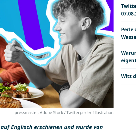
Twitt
07.08
Perle 
Wasse
Warum
eigent
Witz d
pressmaster, Adobe Stock / Twitterperlen Illustration
al auf Englisch erschienen und wurde von