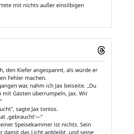
tete mit nichts außer einsilbigen
h, den Kiefer angespannt, als würde er
nen Fehler machen.
angen war, nahm ich Jax beiseite. „Du
o mit Gästen überrumpeln, Jax. Wir
“
ucht“, sagte Jax tonlos.
hat ‚gebraucht’—“
seiner Speisekammer ist nichts. Sein
ur damit das Licht anbleibt, und seine