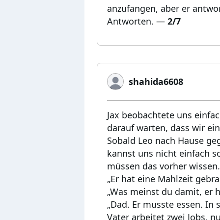
anzufangen, aber er antwor
Antworten.
—
2/7
shahida6608
Jax beobachtete uns einfac
darauf warten, dass wir ei
Sobald Leo nach Hause geg
kannst uns nicht einfach s
müssen das vorher wissen.
„Er hat eine Mahlzeit gebra
„Was meinst du damit, er 
„Dad. Er musste essen. In 
Vater arbeitet zwei Jobs, n