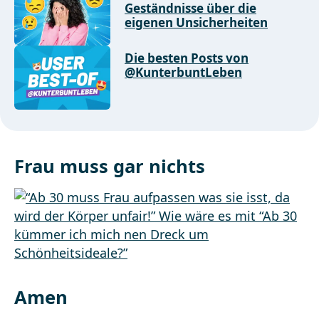
Geständnisse über die
eigenen Unsicherheiten
Die besten Posts von
@KunterbuntLeben
Frau muss gar nichts
Amen