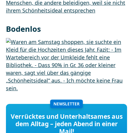
Bodenlos
NEWSLETTER
Verrücktes und Unterhaltsames aus
dem Alltag – jeden Abend in einer
Mail!