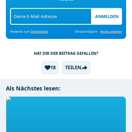
ANMELDEN
Hinweise zum
Datenschutz
Versand täglich –
Archiv ansehen
HAT DIR DER BEITRAG GEFALLEN?
18
TEILEN
Als Nächstes lesen: