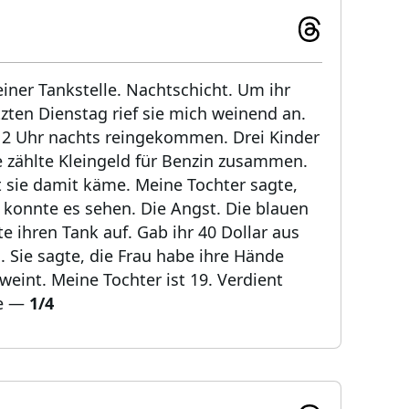
einer Tankstelle. Nachtschicht. Um ihr
tzten Dienstag rief sie mich weinend an.
m 2 Uhr nachts reingekommen. Drei Kinder
ie zählte Kleingeld für Benzin zusammen.
it sie damit käme. Meine Tochter sagte,
n konnte es sehen. Die Angst. Die blauen
te ihren Tank auf. Gab ihr 40 Dollar aus
. Sie sagte, die Frau habe ihre Hände
int. Meine Tochter ist 19. Verdient
e
—
1/4