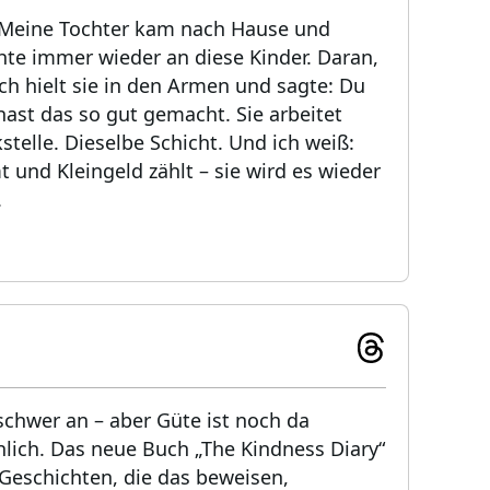
 Meine Tochter kam nach Hause und
hte immer wieder an diese Kinder. Daran,
 Ich hielt sie in den Armen und sagte: Du
ast das so gut gemacht. Sie arbeitet
stelle. Dieselbe Schicht. Und ich weiß:
nd Kleingeld zählt – sie wird es wieder
.
 schwer an – aber Güte ist noch da
chlich. Das neue Buch „The Kindness Diary“
Geschichten, die das beweisen,