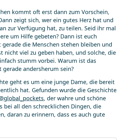
hen kommt oft erst dann zum Vorschein,
ann zeigt sich, wer ein gutes Herz hat und
an zur Verfügung hat, zu teilen. Seid ihr mal
ere um Hilfe gebeten? Dann ist euch
oft gerade die Menschen stehen bleiben und
st nicht viel zu geben haben, und solche, die
 einfach stumm vorbei. Warum ist das
ht gerade andersherum sein?
hte geht es um eine junge Dame, die bereit
igentlich hat. Gefunden wurde die Geschichte
@global_pockets
, der wahre und schöne
bei all den schrecklichen Dingen, die
n, daran zu erinnern, dass es auch gute