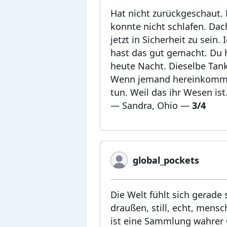
Hat nicht zurückgeschaut.
konnte nicht schlafen. Dac
jetzt in Sicherheit zu sein.
hast das gut gemacht. Du h
heute Nacht. Dieselbe Tank
Wenn jemand hereinkommt u
tun. Weil das ihr Wesen ist
— Sandra, Ohio
—
3/4
global_pockets
Die Welt fühlt sich gerade
draußen, still, echt, mens
ist eine Sammlung wahrer 