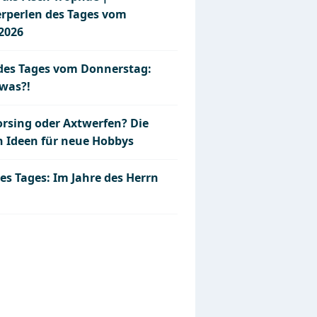
erperlen des Tages vom
.2026
 des Tages vom Donnerstag:
was?!
rsing oder Axtwerfen? Die
n Ideen für neue Hobbys
es Tages: Im Jahre des Herrn