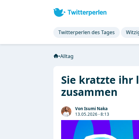
Twitterperlen des Tages
Witzi
•
Alltag
Sie kratzte ihr 
zusammen
Von Isumi Naka
13.05.2026 - 8:13