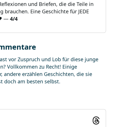
flexionen und Briefen, die die Teile in
g brauchen. Eine Geschichte für JEDE
️
—
4/4
ommentare
ast vor Zuspruch und Lob für diese junge
en? Vollkommen zu Recht! Einige
 andere erzählen Geschichten, die sie
st doch am besten selbst.