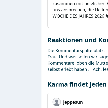
zusammen mit herzlichen Re
uns ansprechen, die Heilun
WOCHE DES JAHRES 2026 ❤
Reaktionen und K
Die Kommentarspalte platzt f
Frau! Und was sollen wir sag
Kommentare loben die Mutter,
selbst erlebt haben … Ach, le
Karma findet jeden
jeppesun