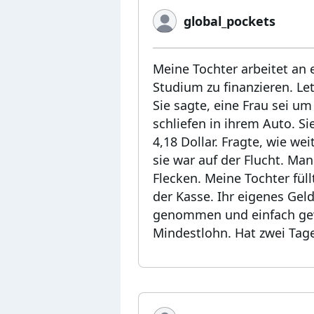
global_pockets
Meine Tochter arbeitet an 
Studium zu finanzieren. Le
Sie sagte, eine Frau sei u
schliefen in ihrem Auto. S
4,18 Dollar. Fragte, wie we
sie war auf der Flucht. Ma
Flecken. Meine Tochter füll
der Kasse. Ihr eigenes Geld
genommen und einfach gewe
Mindestlohn. Hat zwei Tag