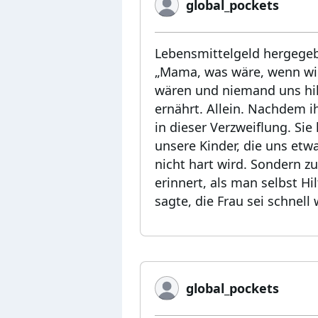
global_pockets
Lebensmittelgeld hergegebe
„Mama, was wäre, wenn wir
wären und niemand uns hil
ernährt. Allein. Nachdem i
in dieser Verzweiflung. Si
unsere Kinder, die uns etw
nicht hart wird. Sondern z
erinnert, als man selbst H
sagte, die Frau sei schnell
global_pockets