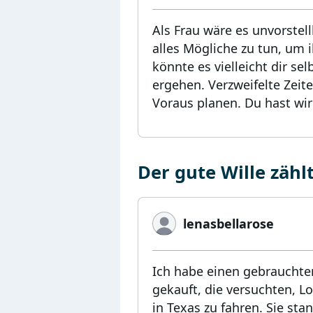
Als Frau wäre es unvorstell
alles Mögliche zu tun, um 
könnte es vielleicht dir s
ergehen. Verzweifelte Zeite
Voraus planen. Du hast wir
Der gute Wille zähl
lenasbellarose
Ich habe einen gebrauchten
gekauft, die versuchten, Lo
in Texas zu fahren. Sie st