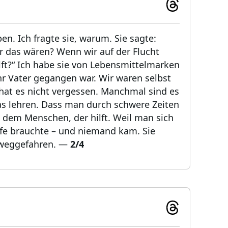
n. Ich fragte sie, warum. Sie sagte:
 das wären? Wenn wir auf der Flucht
ft?“ Ich habe sie von Lebensmittelmarken
hr Vater gegangen war. Wir waren selbst
e hat es nicht vergessen. Manchmal sind es
as lehren. Dass man durch schwere Zeiten
u dem Menschen, der hilft. Weil man sich
ilfe brauchte – und niemand kam. Sie
 weggefahren.
—
2/4