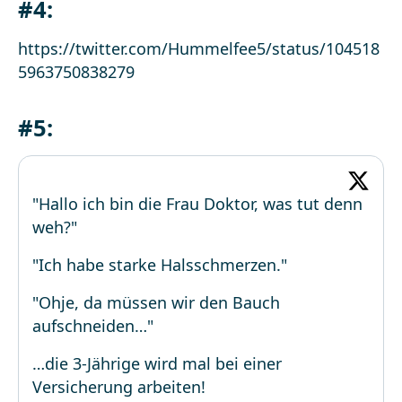
#4:
https://twitter.com/Hummelfee5/status/104518
5963750838279
#5:
"Hallo ich bin die Frau Doktor, was tut denn
weh?"
"Ich habe starke Halsschmerzen."
"Ohje, da müssen wir den Bauch
aufschneiden…"
…die 3-Jährige wird mal bei einer
Versicherung arbeiten!