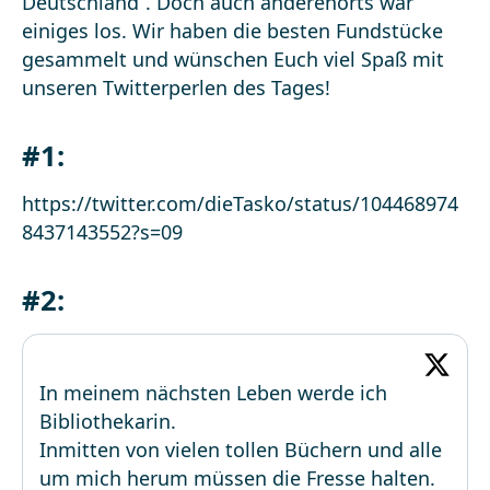
Deutschland“. Doch auch anderenorts war
einiges los. Wir haben die besten Fundstücke
gesammelt und wünschen Euch viel Spaß mit
unseren Twitterperlen des Tages!
#1:
https://twitter.com/dieTasko/status/104468974
8437143552?s=09
#2:
In meinem nächsten Leben werde ich
Bibliothekarin.
Inmitten von vielen tollen Büchern und alle
um mich herum müssen die Fresse halten.