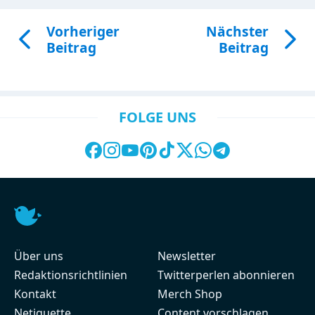
Vorheriger
Nächster
Beitrag
Beitrag
FOLGE UNS
Über uns
Newsletter
Redaktionsrichtlinien
Twitterperlen abonnieren
Kontakt
Merch Shop
Netiquette
Content vorschlagen