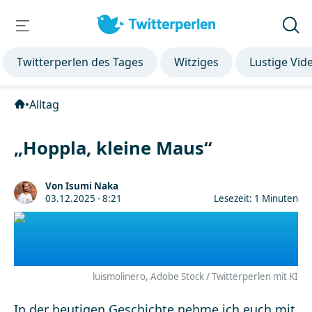
Twitterperlen des Tages
Witziges
Lustige Vid
•
Alltag
„Hoppla, kleine Maus“
Von Isumi Naka
03.12.2025 - 8:21
Lesezeit: 1 Minuten
luismolinero, Adobe Stock / Twitterperlen mit KI
In der heutigen Geschichte nehme ich euch mit