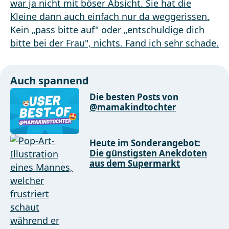
Auch spannend
Die besten Posts von
@mamakindtochter
Heute im Sonderangebot:
Die günstigsten Anekdoten
aus dem Supermarkt