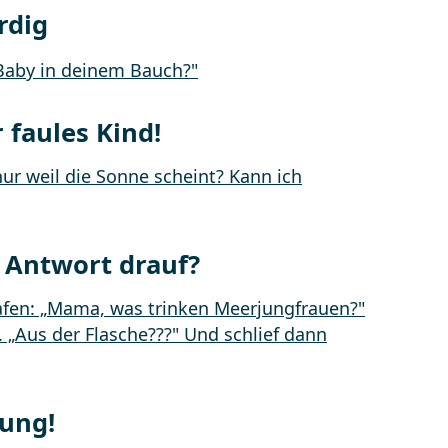
rdig
 faules Kind!
 Antwort drauf?
ung!