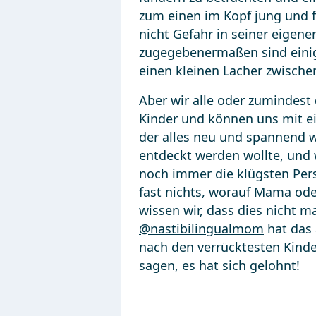
zum einen im Kopf jung und f
nicht Gefahr in seiner eigen
zugegebenermaßen sind einige
einen kleinen Lacher zwische
Aber wir alle oder zumindest
Kinder und können uns mit ein
der alles neu und spannend w
entdeckt werden wollte, und
noch immer die klügsten Pers
fast nichts, worauf Mama od
wissen wir, dass dies nicht m
@nastibilingualmom
hat das 
nach den verrücktesten Kinde
sagen, es hat sich gelohnt!