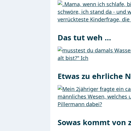
Das tut weh …
Etwas zu ehrliche 
Sowas kommt von zu