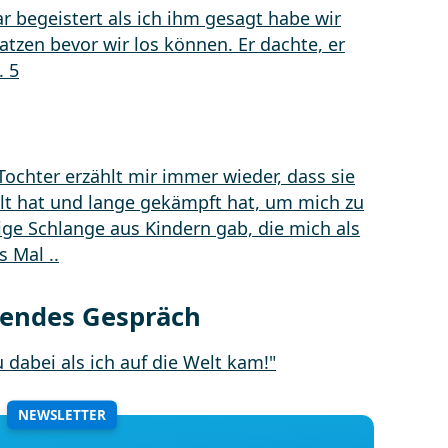
!
ärendes Gespräch
NEWSLETTER