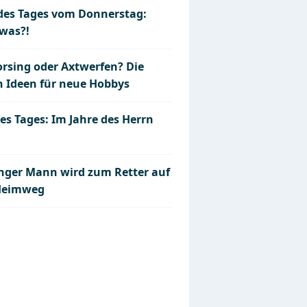
 des Tages vom Donnerstag:
was?!
rsing oder Axtwerfen? Die
n Ideen für neue Hobbys
es Tages: Im Jahre des Herrn
unger Mann wird zum Retter auf
Heimweg