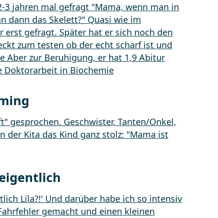
oming
eigentlich