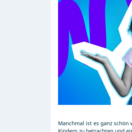
Manchmal ist es ganz schön 
Kindern zu betrachten und ein