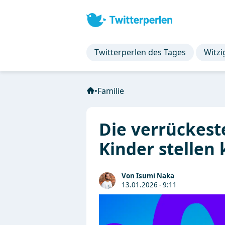
Twitterperlen des Tages
Witzi
•
Familie
Die verrückest
Kinder stellen
Von Isumi Naka
13.01.2026 - 9:11