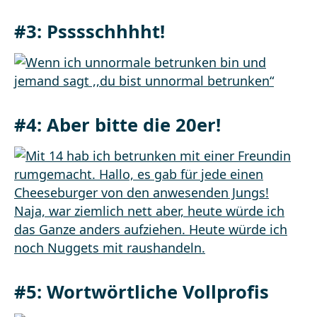
#3: Psssschhhht!
#4: Aber bitte die 20er!
#5: Wortwörtliche Vollprofis