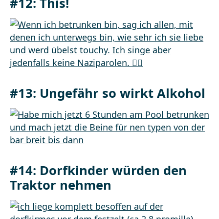
#12: This!
#13: Ungefähr so wirkt Alkohol
#14: Dorfkinder würden den
Traktor nehmen