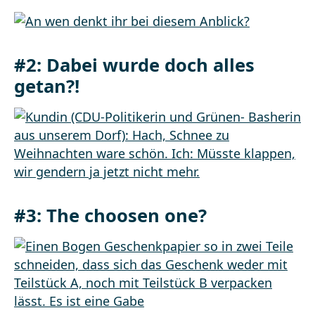
#2:
Dabei wurde doch alles
getan?!
#3:
The choosen one?