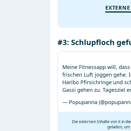
EXTERNE
#3: Schlupfloch ge
Meine Fitnessapp will, dass
frischen Luft joggen gehe. 
Haribo Pfirsichringe und 
Gassi gehen zu. Tagesziel er
— Popupanna (@popupann
Die externen Inhalte von X in d
geladen, um 