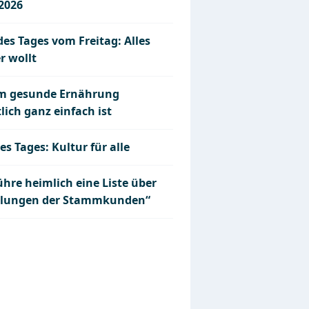
.2026
des Tages vom Freitag: Alles
r wollt
 gesunde Ernährung
lich ganz einfach ist
es Tages: Kultur für alle
ühre heimlich eine Liste über
llungen der Stammkunden“