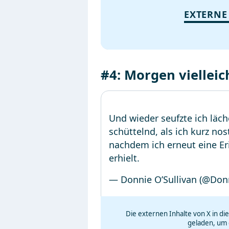
EXTERNE
#4: Morgen vielleic
Und wieder seufzte ich läch
schüttelnd, als ich kurz no
nachdem ich erneut eine Er
erhielt.
— Donnie O’Sullivan (@Don
Die externen Inhalte von X in d
geladen, um 