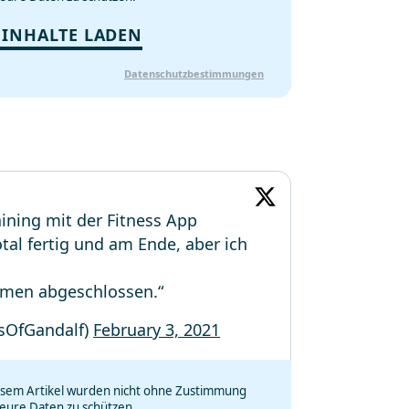
 INHALTE LADEN
Datenschutzbestimmungen
aining mit der Fitness App
tal fertig und am Ende, aber ich
rmen abgeschlossen.“
nsOfGandalf)
February 3, 2021
iesem Artikel wurden nicht ohne Zustimmung
eure Daten zu schützen.