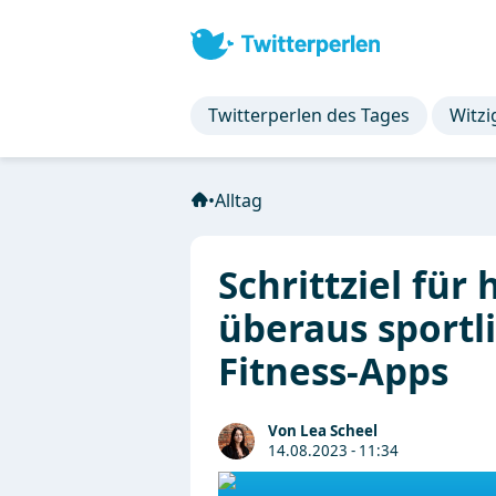
Twitterperlen des Tages
Witzi
•
Alltag
Schrittziel für 
überaus sportl
Fitness-Apps
Von Lea Scheel
14.08.2023 - 11:34