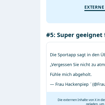
EXTERNE
#5: Super geeignet
Die Sportapp sagt in den 
„Vergessen Sie nicht zu atm
Fühle mich abgeholt.
— Frau Hackenpiep  (@Fr
Die externen Inhalte von X in d
geladen, um 