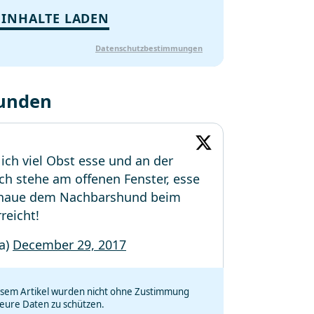
 INHALTE LADEN
Datenschutzbestimmungen
funden
 ich viel Obst esse und an der
Ich stehe am offenen Fenster, esse
schaue dem Nachbarshund beim
reicht!
a)
December 29, 2017
iesem Artikel wurden nicht ohne Zustimmung
eure Daten zu schützen.