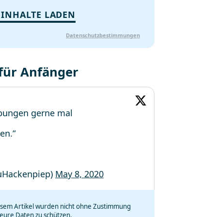
 INHALTE LADEN
Datenschutzbestimmungen
 für Anfänger
Übungen gerne mal
en.“
auHackenpiep)
May 8, 2020
iesem Artikel wurden nicht ohne Zustimmung
eure Daten zu schützen.