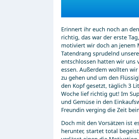
Erinnert ihr euch noch an de
richtig, das war der erste Tag
motiviert wir doch an jenem
Tatendrang sprudelnd unser
entschlossen hatten wir un
essen. Außerdem wollten wir
zu gehen und um den Flüssigk
den Kopf gesetzt, täglich 3 L
Woche lief richtig gut! Im S
und Gemüse in den Einkaufs
Freundin verging die Zeit be
Doch mit den Vorsätzen ist es
herunter, startet total begei