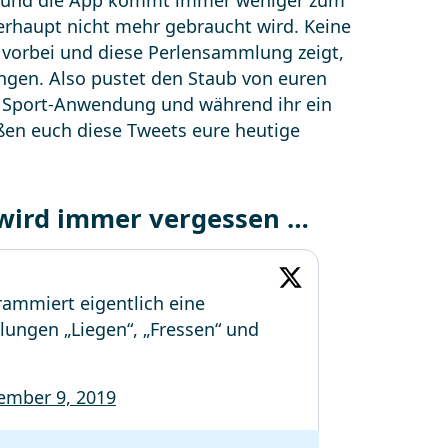
on und die App kommt immer weniger zum
überhaupt nicht mehr gebraucht wird. Keine
t vorbei und diese Perlensammlung zeigt,
angen. Also pustet den Staub von euren
re Sport-Anwendung und während ihr ein
ßen euch diese Tweets eure heutige
 wird immer vergessen …
ammiert eigentlich eine
lungen „Liegen“, „Fressen“ und
ember 9, 2019