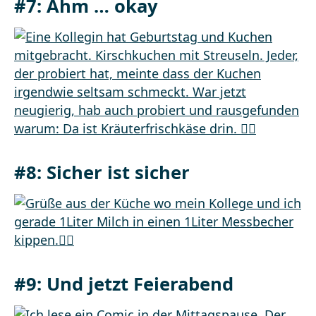
#7: Ähm … okay
#8: Sicher ist sicher
#9: Und jetzt Feierabend