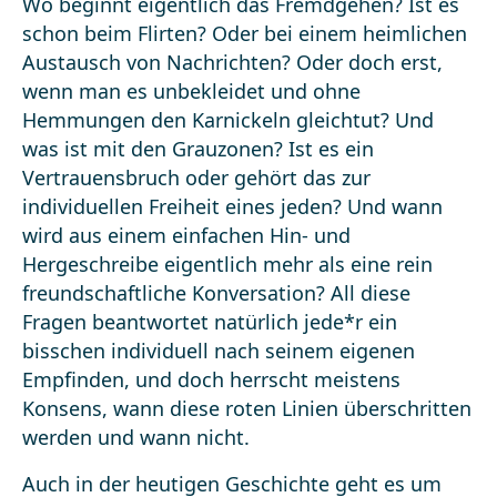
Wo beginnt eigentlich das Fremdgehen? Ist es
schon beim Flirten? Oder bei einem heimlichen
Austausch von Nachrichten? Oder doch erst,
wenn man es unbekleidet und ohne
Hemmungen den Karnickeln gleichtut? Und
was ist mit den Grauzonen? Ist es ein
Vertrauensbruch oder gehört das zur
individuellen Freiheit eines jeden? Und wann
wird aus einem einfachen Hin- und
Hergeschreibe eigentlich mehr als eine rein
freundschaftliche Konversation? All diese
Fragen beantwortet natürlich jede*r ein
bisschen individuell nach seinem eigenen
Empfinden, und doch herrscht meistens
Konsens, wann diese roten Linien überschritten
werden und wann nicht.
Auch in der heutigen Geschichte geht es um