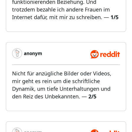
funktionierenden Beziehung. Und
trotzdem bezahle ich andere Frauen im
Internet dafür, mit mir zu schreiben.
—
1/5
anonym
Nicht für anzügliche Bilder oder Videos,
mir geht es rein um die schriftliche
Dynamik, um tiefe Unterhaltungen und
den Reiz des Unbekannten.
—
2/5