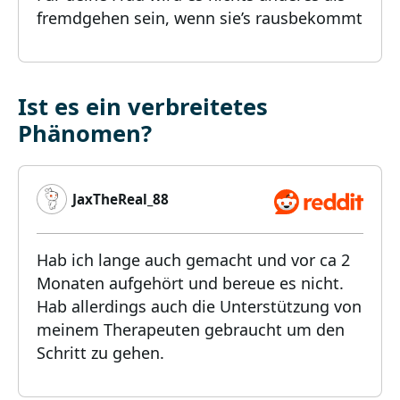
fremdgehen sein, wenn sie’s rausbekommt
Ist es ein verbreitetes
Phänomen?
JaxTheReal_88
Hab ich lange auch gemacht und vor ca 2
Monaten aufgehört und bereue es nicht.
Hab allerdings auch die Unterstützung von
meinem Therapeuten gebraucht um den
Schritt zu gehen.