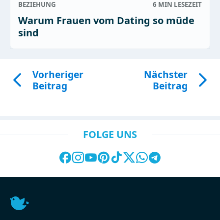
BEZIEHUNG
6 MIN
LESEZEIT
Warum Frauen vom Dating so müde
sind
Vorheriger
Nächster
Beitrag
Beitrag
FOLGE UNS