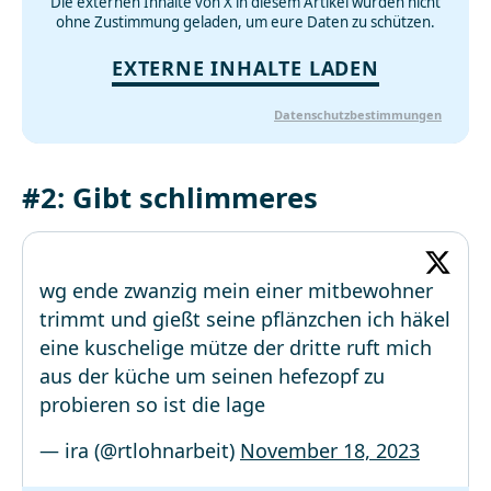
Die externen Inhalte von X in diesem Artikel wurden nicht
ohne Zustimmung geladen, um eure Daten zu schützen.
EXTERNE INHALTE LADEN
Datenschutzbestimmungen
#2: Gibt schlimmeres
wg ende zwanzig mein einer mitbewohner
trimmt und gießt seine pflänzchen ich häkel
eine kuschelige mütze der dritte ruft mich
aus der küche um seinen hefezopf zu
probieren so ist die lage
— ira (@rtlohnarbeit)
November 18, 2023