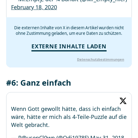
February 18, 2020
Die externen Inhalte von X in diesem Artikel wurden nicht
ohne Zustimmung geladen, um eure Daten zu schützen.
EXTERNE INHALTE LADEN
Datenschutzbestimmungen
#6: Ganz einfach
Wenn Gott gewollt hätte, dass ich einfach
wäre, hätte er mich als 4-Teile-Puzzle auf die
Welt gebracht.
— P@usenCl0wn (@Odi1978F)
May 31, 2018