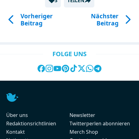
3
TEILEN
Vorheriger
Nächster
Beitrag
Beitrag
FOLGE UNS
Über uns
Newsletter
Redaktionsrichtlinien
Twitterperlen abonnieren
Kontakt
Merch Shop