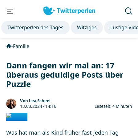
Twitterperlen des Tages
Witziges
Lustige Vid
•
Familie
Dann fangen wir mal an: 17
überaus geduldige Posts über
Puzzle
Von Lea Scheel
13.03.2024 - 14:16
Lesezeit: 4 Minuten
Was hat man als Kind früher fast jeden Tag