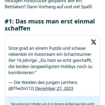
heutigen Fundstücke gespannt wie ein
Bettlaken? Dann Vorhang auf und viel Spaß!
#1: Das muss man erst einmal
schaffen
Sitze grad an einem Puzzle und schaue
nebenbei im livestream ein Schachturnier
Der 16-Jährige: „Du hast es echt geschafft,
die beiden langweiligsten Hobbys noch zu
kombinieren.“
— Die Weiden des jungen Lerthers
(@TheDirt12)
December 27, 2023
Die externen Inhalte von X in diesem Artikel wurden nicht