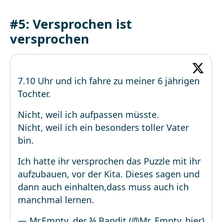
#5: Versprochen ist
versprochen
7.10 Uhr und ich fahre zu meiner 6 jährigen
Tochter.
Nicht, weil ich aufpassen müsste.
Nicht, weil ich ein besonders toller Vater
bin.
Ich hatte ihr versprochen das Puzzle mit ihr
aufzubauen, vor der Kita. Dieses sagen und
dann auch einhalten,dass muss auch ich
manchmal lernen.
— Mr.Empty, der ¾ Bandit (@Mr_Empty_hier)