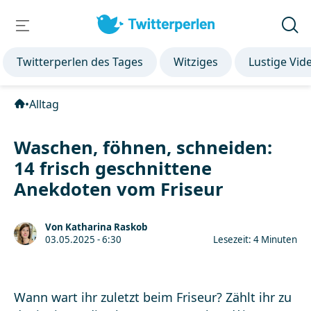
Twitterperlen des Tages
Witziges
Lustige Vid
•
Alltag
Waschen, föhnen, schneiden:
14 frisch geschnittene
Anekdoten vom Friseur
Von Katharina Raskob
03.05.2025 - 6:30
Lesezeit: 4 Minuten
Wann wart ihr zuletzt beim Friseur? Zählt ihr zu