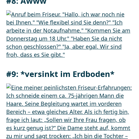
#8: Awww
#9: *versinkt im Erdboden*