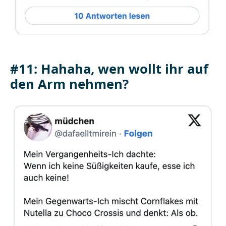
#11: Hahaha, wen wollt ihr auf
den Arm nehmen?