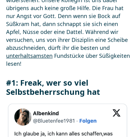
widerstehen. Unsere Kollegin ist uns dabei
übrigens auch keine große Hilfe. Die Frau hat
nur Angst vor Gott. Denn wenn sie Bock auf
Süßkram hat, dann schnappt sie sich einen
Apfel, Nüsse oder eine Dattel. Während wir
versuchen, uns von ihrer Disziplin eine Scheibe
abzuschneiden, dürft ihr die besten und
unterhaltsamsten
Fundstücke über Süßigkeiten
lesen!
#1: Freak, wer so viel
Selbstbeherrschung hat