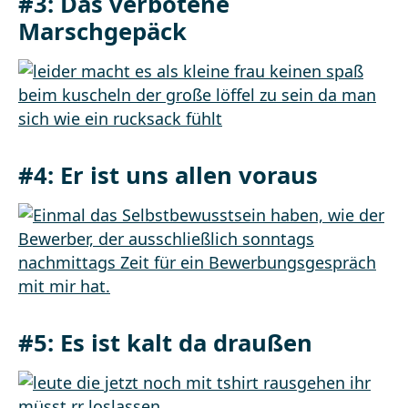
#3:
Das verbotene
Marschgepäck
#4:
Er ist uns allen voraus
#5:
Es ist kalt da draußen