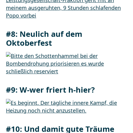
#8:
Neulich auf dem
Oktoberfest
#9:
W-wer friert h-hier?
#10:
Und damit gute Träume