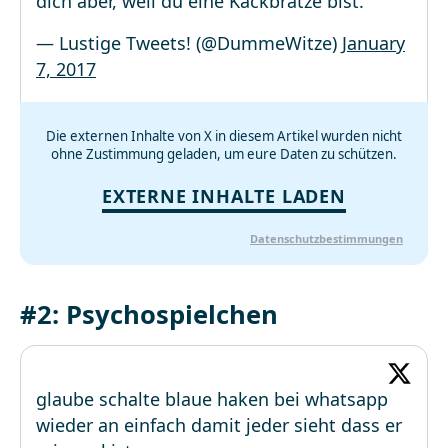
dich aber, weil du eine Kackbratze bist.“
— Lustige Tweets! (@DummeWitze)
January
7, 2017
Die externen Inhalte von X in diesem Artikel wurden nicht
ohne Zustimmung geladen, um eure Daten zu schützen.
EXTERNE INHALTE LADEN
Datenschutzbestimmungen
#2: Psychospielchen
glaube schalte blaue haken bei whatsapp
wieder an einfach damit jeder sieht dass er