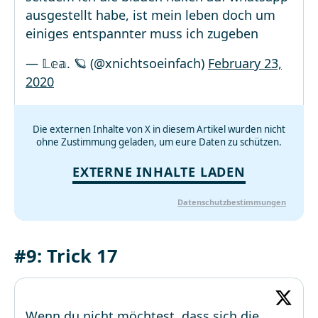
ausgestellt habe, ist mein leben doch um
einiges entspannter muss ich zugeben
— 𝕃𝕖𝕒. 🪐 (@xnichtsoeinfach)
February 23,
2020
Die externen Inhalte von X in diesem Artikel wurden nicht
ohne Zustimmung geladen, um eure Daten zu schützen.
EXTERNE INHALTE LADEN
Datenschutzbestimmungen
#9: Trick 17
Wenn du nicht möchtest, dass sich die