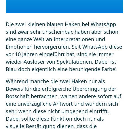
Die zwei kleinen blauen Haken bei WhatsApp
sind zwar sehr unscheinbar, haben aber schon
eine ganze Welt an Interpretationen und
Emotionen hervorgerufen. Seit WhatsApp diese
vor 10 Jahren eingeführt hat, sind sie immer
wieder Auslöser von Spekulationen. Dabei ist
Blau doch eigentlich eine beruhigende Farbe!
Während manche die zwei Haken nur als
Beweis für die erfolgreiche Überbringung der
Botschaft betrachten, warten andere sofort auf
eine unverzügliche Antwort und wundern sich
sehr, wenn diese nicht umgehend eintrifft.
Dabei sollte diese Funktion doch nur als
visuelle Bestätigung dienen, dass die