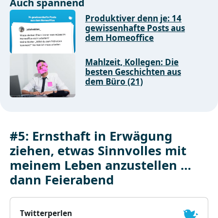
Auch spannend
Produktiver denn je: 14
gewissenhafte Posts aus
dem Homeoffice
Mahlzeit, Kollegen: Die
besten Geschichten aus
dem Büro (21)
#5: Ernsthaft in Erwägung
ziehen, etwas Sinnvolles mit
meinem Leben anzustellen …
dann Feierabend
Twitterperlen