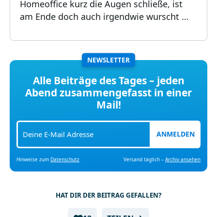
Homeoffice kurz die Augen schließe, ist
am Ende doch auch irgendwie wurscht …
NEWSLETTER
Alle Beiträge des Tages – jeden
Abend zusammengefasst in einer
Mail!
ANMELDEN
Hinweise zum
Datenschutz
Versand täglich –
Archiv ansehen
HAT DIR DER BEITRAG GEFALLEN?