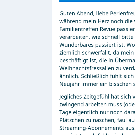
Guten Abend, liebe Perlenfr
während mein Herz noch die
Familientreffen Revue passier
verarbeiten, wie schnell bitt
Wunderbares passiert ist. Wo
ziemlich schwerfällt, da mei
beschäftigt ist, die in Über
Weihnachtsfressalien zu verd
ähnlich. Schließlich fühlt sic
Neujahr immer ein bisschen s
Jegliches Zeitgefühl hat sic
zwingend arbeiten muss (oder
Tage eigentlich nur noch dar
Plätzchen zu naschen, faul a
Streaming-Abonnements auszu