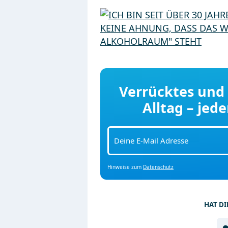
Verrücktes und
Alltag – jed
Hinweise zum
Datenschutz
HAT DI