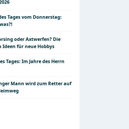
.2026
 des Tages vom Donnerstag:
was?!
rsing oder Axtwerfen? Die
n Ideen für neue Hobbys
es Tages: Im Jahre des Herrn
unger Mann wird zum Retter auf
Heimweg