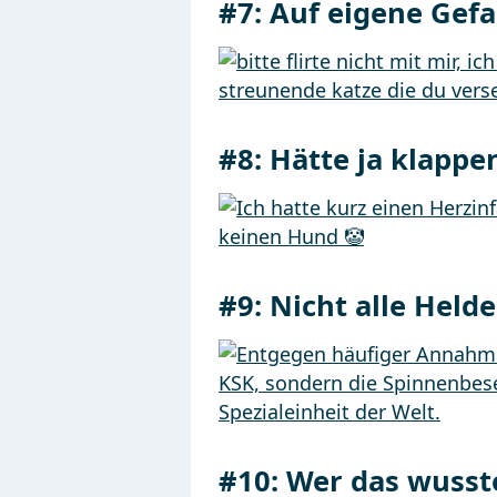
#7:
Auf eigene Gef
#8:
Hätte ja klapp
#9:
Nicht alle Held
#10:
Wer das wusste