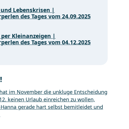
 und Lebenskrisen |
rperlen des Tages vom 24.09.2025
 per Kleinanzeigen |
rperlen des Tages vom 04.12.2025
!