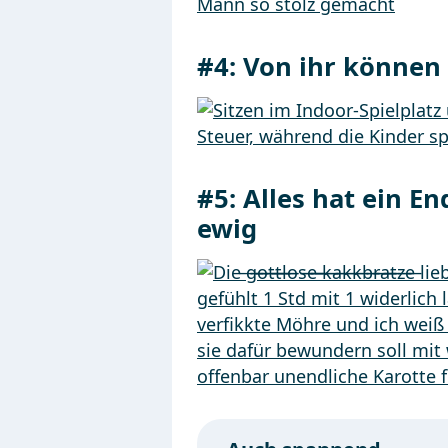
#4:
Von ihr können
#5:
Alles hat ein En
ewig