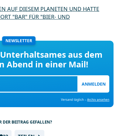
NEWSLETTER
 Unterhaltsames aus dem
en Abend in einer Mail!
ANMELDEN
Versand täglich –
Archiv ansehen
R DER BEITRAG GEFALLEN?