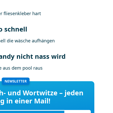
o schnell
andy nicht nass wird
NEWSLETTER
h- und Wortwitze – jeden
g in einer Mail!