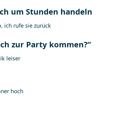
och um Stunden handeln
auch zur Party kommen?“