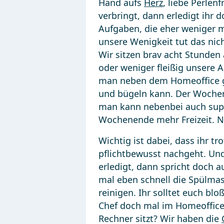
Hand aufs
Herz
, liebe Perle
verbringt, dann erledigt ihr 
Aufgaben, die eher weniger m
unsere Wenigkeit tut das nich
Wir sitzen brav acht Stunde
oder weniger fleißig unsere A
man neben dem Homeoffice g
und bügeln kann. Der Wochene
man kann nebenbei auch sup
Wochenende mehr Freizeit. Na
Wichtig ist dabei, dass ihr t
pflichtbewusst nachgeht. U
erledigt, dann spricht doch a
mal eben schnell die Spülma
reinigen. Ihr solltet euch blo
Chef doch mal im Homeoffice 
Rechner sitzt? Wir haben die