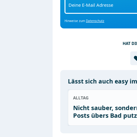
Hinweise zum
Datenschutz
HAT DI
Lässt sich auch easy i
ALLTAG
Nicht sauber, sondern
Posts übers Bad put