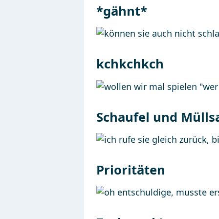
*gähnt*
kchkchkch
Schaufel und Mülls
Prioritäten