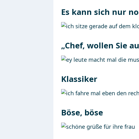
Es kann sich nur n
„Chef, wollen Sie 
Klassiker
Böse, böse