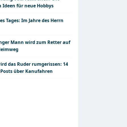
n Ideen für neue Hobbys
es Tages: Im Jahre des Herrn
unger Mann wird zum Retter auf
Heimweg
wird das Ruder rumgerissen: 14
 Posts über Kanufahren