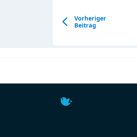
Vorheriger
Beitrag