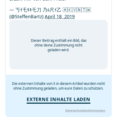
— 丂ｲ乇ｷｷ乇刀 乃ﾑ尺ｲ乙 🇭🇰🇻🇳🇹🇼
(@SteffenBartz)
April 18, 2019
Dieser Beitrag enthält ein Bild, das
ohne deine Zustimmung nicht
geladen wird.
Die externen Inhalte von X in diesem Artikel wurden nicht
ohne Zustimmung geladen, um eure Daten zu schützen.
EXTERNE INHALTE LADEN
Datenschutzbestimmungen