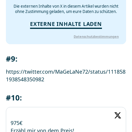
Die externen Inhalte von X in diesem Artikel wurden nicht
ohne Zustimmung geladen, um eure Daten zu schützen.
EXTERNE INHALTE LADEN
Datenschutzbestimmungen
#9:
https://twitter.com/MaGeLaNe72/status/111858
1938548350982
#10:
975€
Erzähl mir von dem Preis!