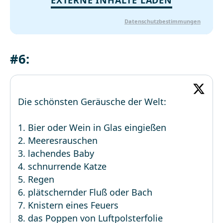
EXTERNE INHALTE LADEN
Datenschutzbestimmungen
#6:
Die schönsten Geräusche der Welt:
1. Bier oder Wein in Glas eingießen
2. Meeresrauschen
3. lachendes Baby
4. schnurrende Katze
5. Regen
6. plätschernder Fluß oder Bach
7. Knistern eines Feuers
8. das Poppen von Luftpolsterfolie