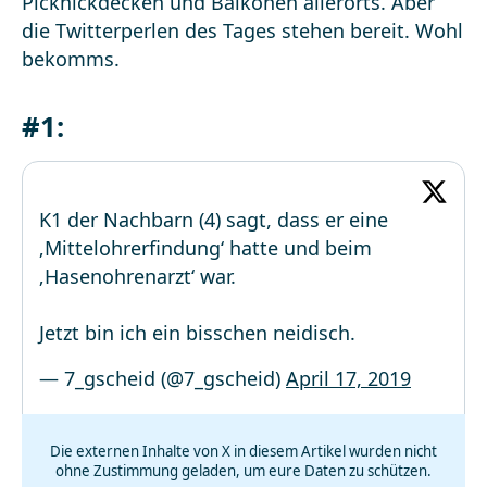
Picknickdecken und Balkonen allerorts. Aber
die Twitterperlen des Tages stehen bereit. Wohl
bekomms.
#1:
K1 der Nachbarn (4) sagt, dass er eine
‚Mittelohrerfindung‘ hatte und beim
‚Hasenohrenarzt‘ war.
Jetzt bin ich ein bisschen neidisch.
— 7_gscheid (@7_gscheid)
April 17, 2019
Die externen Inhalte von X in diesem Artikel wurden nicht
ohne Zustimmung geladen, um eure Daten zu schützen.