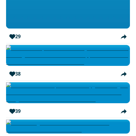
29
38
39