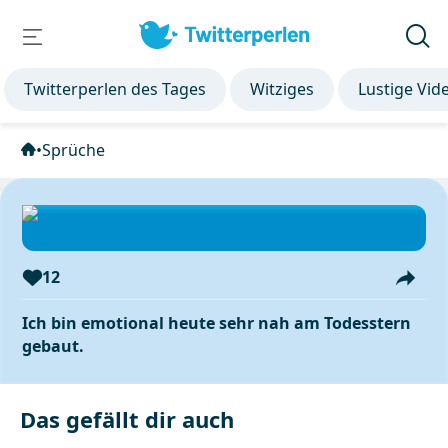
Twitterperlen des Tages
Witziges
Lustige Vid
•
Sprüche
12
Ich bin emotional heute sehr nah am Todesstern
gebaut.
Das gefällt dir auch