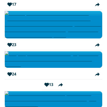
17
23
24
13