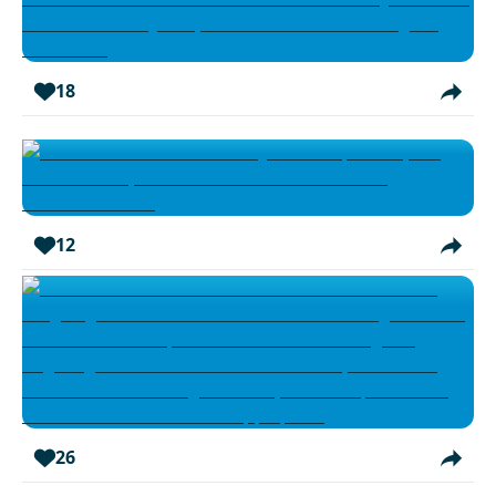
18
12
26