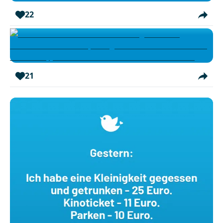
22
21