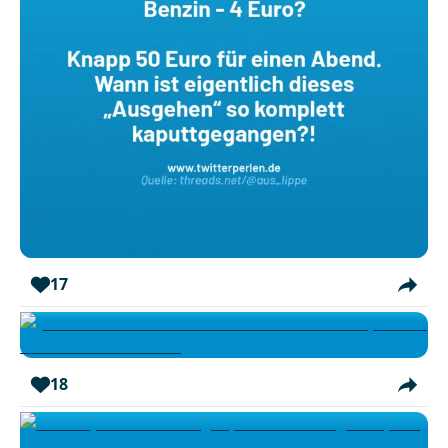
17
18