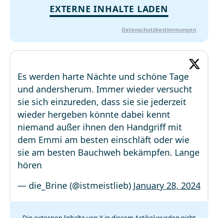
EXTERNE INHALTE LADEN
Datenschutzbestimmungen
Es werden harte Nächte und schöne Tage
und andersherum. Immer wieder versucht
sie sich einzureden, dass sie sie jederzeit
wieder hergeben könnte dabei kennt
niemand außer ihnen den Handgriff mit
dem Emmi am besten einschläft oder wie
sie am besten Bauchweh bekämpfen. Lange
hören
— die_Brine (@istmeistlieb)
January 28, 2024
Die externen Inhalte von X in diesem Artikel wurden nicht