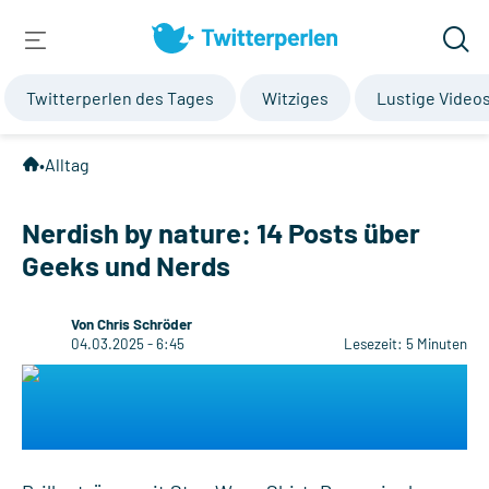
Twitterperlen des Tages
Witziges
Lustige Video
•
Alltag
Nerdish by nature: 14 Posts über
Geeks und Nerds
Von Chris Schröder
04.03.2025 - 6:45
Lesezeit: 5 Minuten