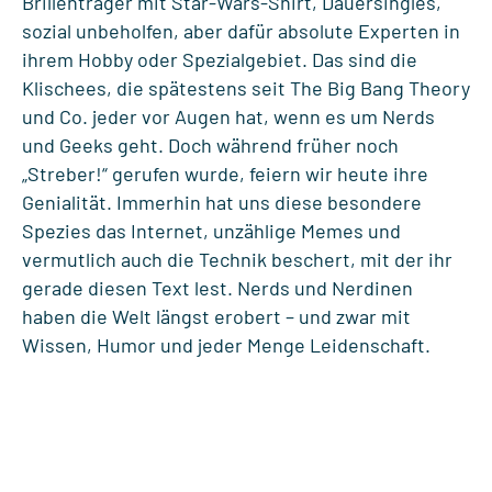
Brillenträger mit Star-Wars-Shirt, Dauersingles,
sozial unbeholfen, aber dafür absolute Experten in
ihrem Hobby oder Spezialgebiet. Das sind die
Klischees, die spätestens seit The Big Bang Theory
und Co. jeder vor Augen hat, wenn es um Nerds
und Geeks geht. Doch während früher noch
„Streber!“ gerufen wurde, feiern wir heute ihre
Genialität. Immerhin hat uns diese besondere
Spezies das Internet, unzählige Memes und
vermutlich auch die Technik beschert, mit der ihr
gerade diesen Text lest. Nerds und Nerdinen
haben die Welt längst erobert – und zwar mit
Wissen, Humor und jeder Menge Leidenschaft.