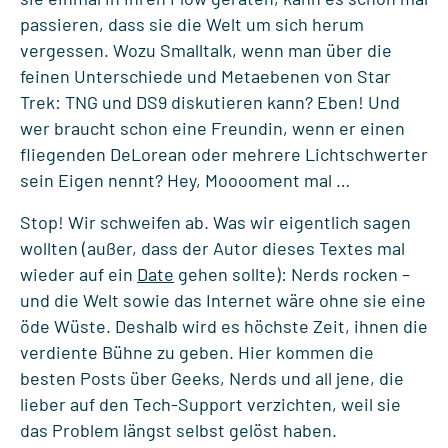
passieren, dass sie die Welt um sich herum
vergessen. Wozu Smalltalk, wenn man über die
feinen Unterschiede und Metaebenen von Star
Trek: TNG und DS9 diskutieren kann? Eben! Und
wer braucht schon eine Freundin, wenn er einen
fliegenden DeLorean oder mehrere Lichtschwerter
sein Eigen nennt? Hey, Mooooment mal …
Stop! Wir schweifen ab. Was wir eigentlich sagen
wollten (außer, dass der Autor dieses Textes mal
wieder auf ein
Date
gehen sollte): Nerds rocken –
und die Welt sowie das Internet wäre ohne sie eine
öde Wüste. Deshalb wird es höchste Zeit, ihnen die
verdiente Bühne zu geben. Hier kommen die
besten Posts über Geeks, Nerds und all jene, die
lieber auf den Tech-Support verzichten, weil sie
das Problem längst selbst gelöst haben.