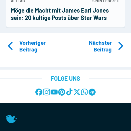
ALLTAG
5 MIN
LESEZEIT
Möge die Macht mit James Earl Jones
sein: 20 kultige Posts über Star Wars
Vorheriger
Nächster
Beitrag
Beitrag
FOLGE UNS