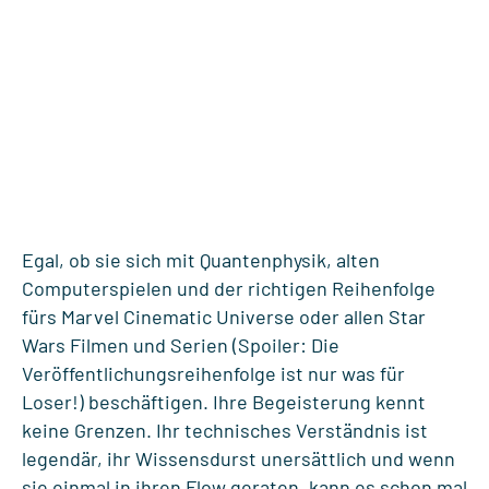
Egal, ob sie sich mit Quantenphysik, alten
Computerspielen und der richtigen Reihenfolge
fürs Marvel Cinematic Universe oder allen Star
Wars Filmen und Serien (Spoiler: Die
Veröffentlichungsreihenfolge ist nur was für
Loser!) beschäftigen. Ihre Begeisterung kennt
keine Grenzen. Ihr technisches Verständnis ist
legendär, ihr Wissensdurst unersättlich und wenn
sie einmal in ihren Flow geraten, kann es schon mal