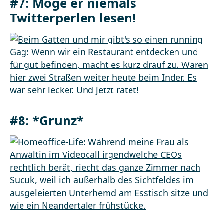
#7: Möge er niemals
Twitterperlen lesen!
#8: *Grunz*