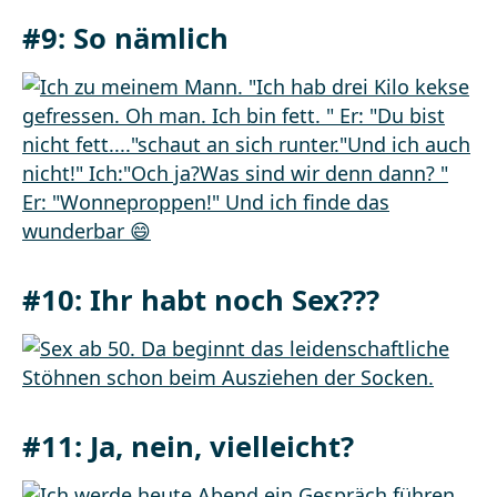
#9: So nämlich
#10: Ihr habt noch Sex???
#11: Ja, nein, vielleicht?