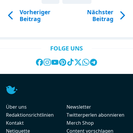
Vorheriger
Nächster
Beitrag
Beitrag
FOLGE UNS
Über uns
Newsletter
Redaktionsrichtlinien
Twitterperlen abonnieren
Kontakt
Merch Shop
Netiquette
Content vorschlagen