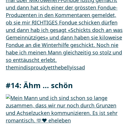
#14: Ähm … schön