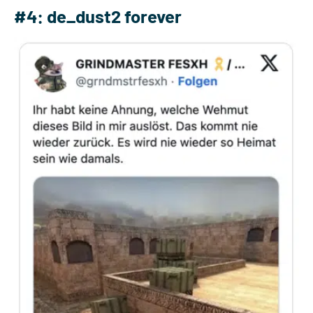
#4: de_dust2 forever