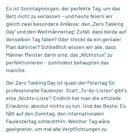
Es ist Sonntagmorgen, der perfekte Tag, um das
Bett nicht zu verlassen – und heute feiern wir
gleich zwei besondere Anlässe: den „Zero Tasking
Day“ und den Weltmännertag! Zufall, dass beide auf
denselben Tag fallen? Oder steckt da ein genialer
Plan dahinter? Schließlich wissen wir alle, dass
Männer Meister darin sind, das „Nichtstun“ zu
perfektionieren – zumindest behaupten das
manche.
Der Zero Tasking Day ist quasi der Feiertag für
professionelle Faulenzer. Statt „To-do-Listen“ gibt’s
eine „Nichts-Liste“! Endlich hat man die offizielle
Erlaubnis, absolut nichts zu tun. Und das Beste: Es
fällt auf den Sonntag, den internationalen
Faulenzertag schlechthin. Welcher Tag wäre
geeigneter, um mal alle Verpflichtungen zu