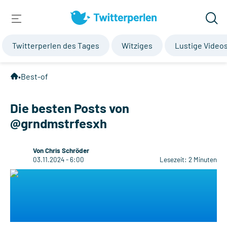
Twitterperlen des Tages
Witziges
Lustige Video
•
Best-of
Die besten Posts von
@grndmstrfesxh
Von Chris Schröder
03.11.2024 - 6:00
Lesezeit: 2 Minuten