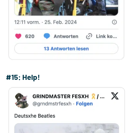
#15: Help!