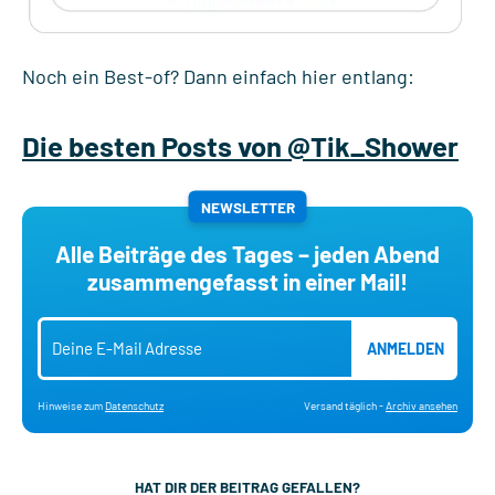
Noch ein Best-of? Dann einfach hier entlang:
Die besten Posts von @Tik_Shower
NEWSLETTER
Alle Beiträge des Tages – jeden Abend
zusammengefasst in einer Mail!
ANMELDEN
Hinweise zum
Datenschutz
Versand täglich -
Archiv ansehen
HAT DIR DER BEITRAG GEFALLEN?