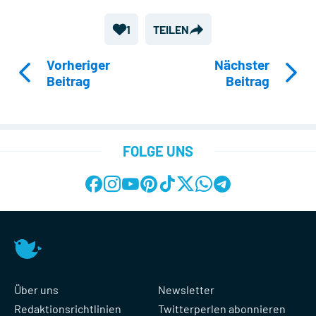
1
TEILEN
Vorheriger
Nächster
Beitrag
Beitrag
FOLGE UNS
Über uns
Newsletter
Redaktionsrichtlinien
Twitterperlen abonnieren