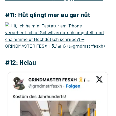
#11: Hüt glingt mer au gar nüt
#12: Helau