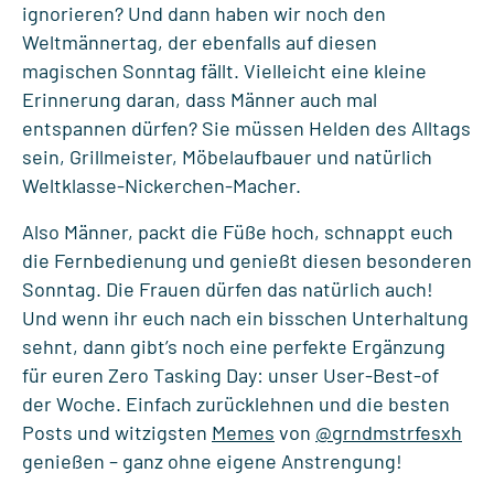
ignorieren? Und dann haben wir noch den
Weltmännertag, der ebenfalls auf diesen
magischen Sonntag fällt. Vielleicht eine kleine
Erinnerung daran, dass Männer auch mal
entspannen dürfen? Sie müssen Helden des Alltags
sein, Grillmeister, Möbelaufbauer und natürlich
Weltklasse-Nickerchen-Macher.
Also Männer, packt die Füße hoch, schnappt euch
die Fernbedienung und genießt diesen besonderen
Sonntag. Die Frauen dürfen das natürlich auch!
Und wenn ihr euch nach ein bisschen Unterhaltung
sehnt, dann gibt’s noch eine perfekte Ergänzung
für euren Zero Tasking Day: unser User-Best-of
der Woche. Einfach zurücklehnen und die besten
Posts und witzigsten
Memes
von
@grndmstrfesxh
genießen – ganz ohne eigene Anstrengung!