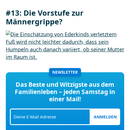
#13: Die Vorstufe zur
Männergrippe?
NEWSLETTER
Das Beste und Witzigste aus dem
Familienleben – jeden Samstag in
einer Mail!
ANMELDEN