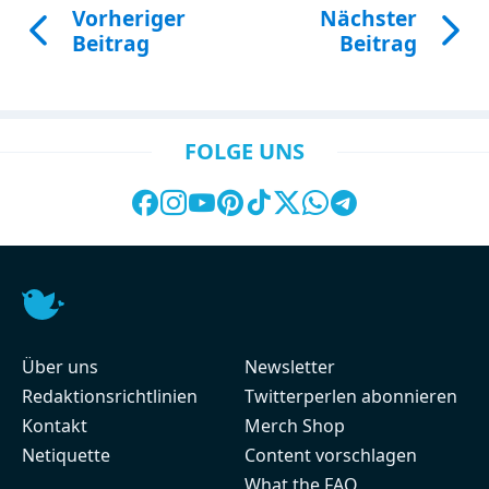
Vorheriger
Nächster
Beitrag
Beitrag
FOLGE UNS
Über uns
Newsletter
Redaktionsrichtlinien
Twitterperlen abonnieren
Kontakt
Merch Shop
Netiquette
Content vorschlagen
What the FAQ