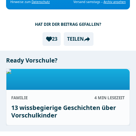
Hinweise zum
Datenschutz
Versand samstags –
Archiv ansehen
HAT DIR DER BEITRAG GEFALLEN?
23
TEILEN
Ready Vorschule?
FAMILIE
4 MIN
LESEZEIT
13 wissbegierige Geschichten über
Vorschulkinder