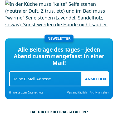
NEWSLETTER
Alle Beiträge des Tages – jeden
Abend zusammengefasst in einer
Mail!
ANMELDEN
Hinweise zum
Datenschutz
Versand täglich –
Archiv ansehen
HAT DIR DER BEITRAG GEFALLEN?