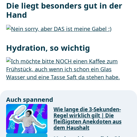
Die liegt besonders gut in der
Hand
Hydration, so wichtig
Auch spannend
Wie lange die 3-Sekunden-
Regel wirklich gilt | Die
fleißigsten Anekdoten aus
dem Haushalt