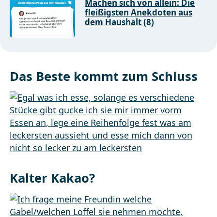
Machen sich von allein: Die
fleißigsten Anekdoten aus
dem Haushalt (8)
Das Beste kommt zum Schluss
Kalter Kakao?