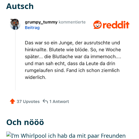
Autsch
Och nööö