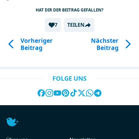
HAT DIR DER BEITRAG GEFALLEN?
7
TEILEN
Vorheriger
Nächster
Beitrag
Beitrag
FOLGE UNS