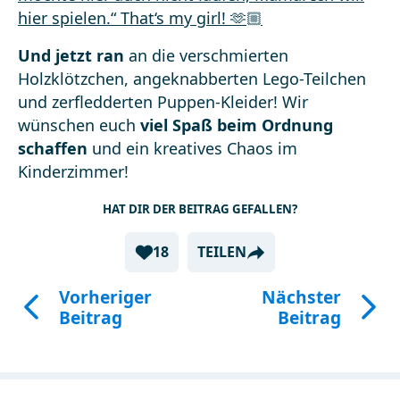
Und jetzt ran
an die verschmierten
Holzklötzchen, angeknabberten Lego-Teilchen
und zerfledderten Puppen-Kleider! Wir
wünschen euch
viel Spaß beim Ordnung
schaffen
und ein kreatives Chaos im
Kinderzimmer!
HAT DIR DER BEITRAG GEFALLEN?
18
TEILEN
Vorheriger
Nächster
Beitrag
Beitrag