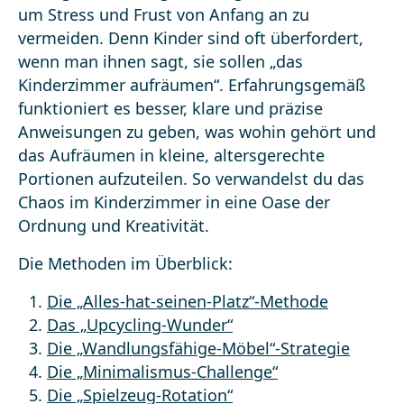
um Stress und Frust von Anfang an zu
vermeiden. Denn Kinder sind oft überfordert,
wenn man ihnen sagt, sie sollen „das
Kinderzimmer aufräumen“. Erfahrungsgemäß
funktioniert es besser, klare und präzise
Anweisungen zu geben, was wohin gehört und
das Aufräumen in kleine, altersgerechte
Portionen aufzuteilen. So verwandelst du das
Chaos im Kinderzimmer in eine Oase der
Ordnung und Kreativität.
Die Methoden im Überblick:
Die „Alles-hat-seinen-Platz“-Methode
Das „Upcycling-Wunder“
Die „Wandlungsfähige-Möbel“-Strategie
Die „Minimalismus-Challenge“
Die „Spielzeug-Rotation“