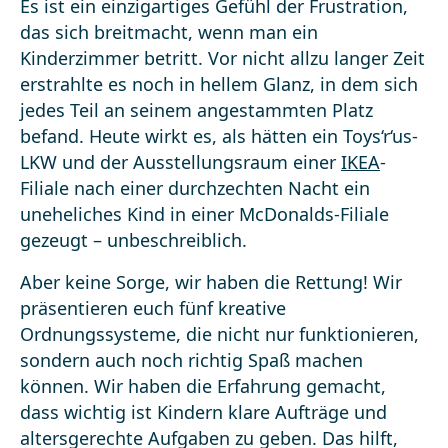
Es ist ein einzigartiges Gefühl der Frustration,
das sich breitmacht, wenn man ein
Kinderzimmer betritt. Vor nicht allzu langer Zeit
erstrahlte es noch in hellem Glanz, in dem sich
jedes Teil an seinem angestammten Platz
befand. Heute wirkt es, als hätten ein Toys‘r‘us-
LKW und der Ausstellungsraum einer
IKEA
-
Filiale nach einer durchzechten Nacht ein
uneheliches Kind in einer McDonalds-Filiale
gezeugt – unbeschreiblich.
Aber keine Sorge, wir haben die Rettung! Wir
präsentieren euch fünf kreative
Ordnungssysteme, die nicht nur funktionieren,
sondern auch noch richtig Spaß machen
können. Wir haben die Erfahrung gemacht,
dass wichtig ist Kindern klare Aufträge und
altersgerechte Aufgaben zu geben. Das hilft,