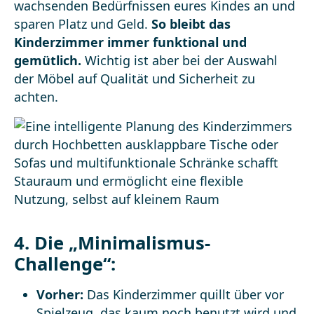
wachsenden Bedürfnissen eures Kindes an und
sparen Platz und Geld.
So bleibt das
Kinderzimmer immer funktional und
gemütlich.
Wichtig ist aber bei der Auswahl
der Möbel auf Qualität und Sicherheit zu
achten.
4. Die „Minimalismus-
Challenge“:
Vorher:
Das Kinderzimmer quillt über vor
Spielzeug, das kaum noch benutzt wird und