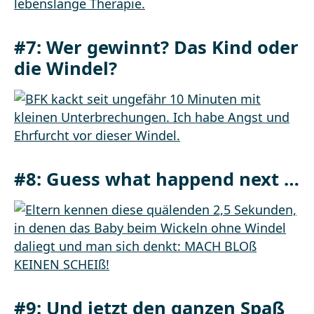
#7: Wer gewinnt? Das Kind oder
die Windel?
#8: Guess what happend next …
#9: Und jetzt den ganzen Spaß