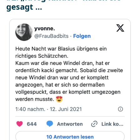
gesagt …