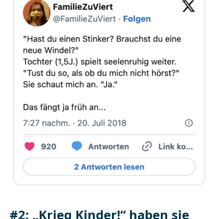
#2: „Krieg Kinder!“ haben sie