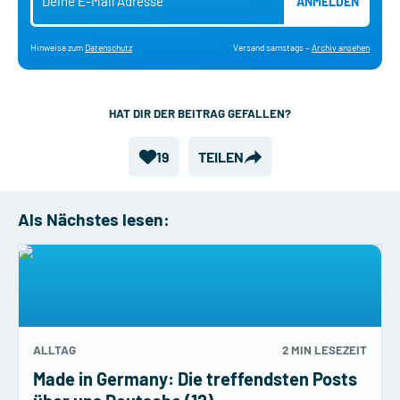
ANMELDEN
Hinweise zum
Datenschutz
Versand samstags –
Archiv ansehen
HAT DIR DER BEITRAG GEFALLEN?
19
TEILEN
Als Nächstes lesen:
ALLTAG
2 MIN
LESEZEIT
Made in Germany: Die treffendsten Posts