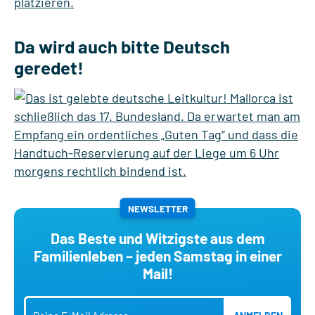
Da wird auch bitte Deutsch
geredet!
NEWSLETTER
Das Beste und Witzigste aus dem
Familienleben – jeden Samstag in einer
Mail!