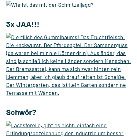
3x JAA!!!
Schwör?