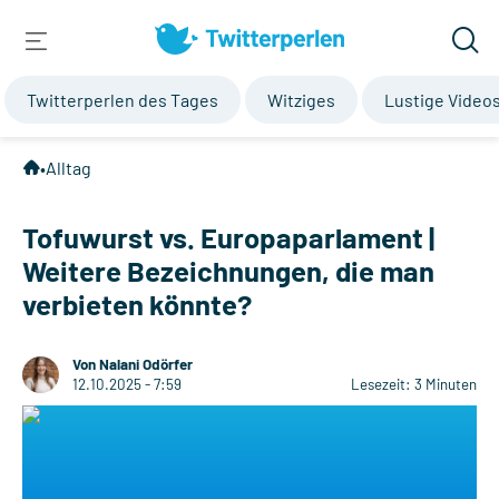
Twitterperlen des Tages
Witziges
Lustige Video
•
Alltag
Tofuwurst vs. Europaparlament |
Weitere Bezeichnungen, die man
verbieten könnte?
Von Nalani Odörfer
12.10.2025 - 7:59
Lesezeit: 3 Minuten