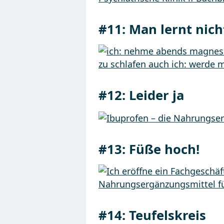
#11:
Man lernt nich
#12:
Leider ja
#13:
Füße hoch!
#14:
Teufelskreis