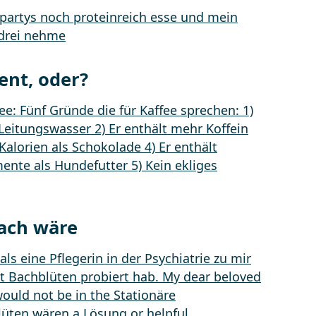
ent, oder?
fach wäre