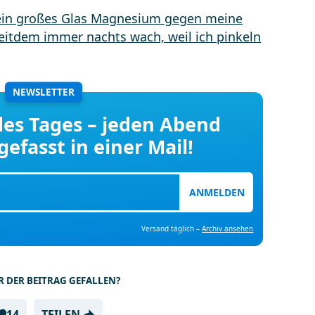
NEWSLETTER
 des Tages – jeden Abend
fasst in einer Mail!
ANMELDEN
Versand täglich –
Archiv ansehen
R DER BEITRAG GEFALLEN?
14
TEILEN