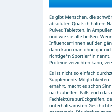
Es gibt Menschen, die schwör
absoluten Quatsch halten: Na
Pulver, Tabletten, in Ampullen
und wie sie alle heißen. Wen
Influencer*innen auf den gän
dann kann man ohne gar nicht
richtige*n Sportler*in nennt,
Proteine verzichten kann, vers
Es ist nicht so einfach durc
Supplements-Möglichkeiten. 
ernährt, macht es schon Sinn
nachzuhelfen. Falls euch das i
Fachlektüre zurückgreifen, de
unterhaltsamsten Geschicht