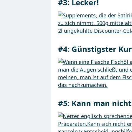
#3:
Lecker!
#4:
Günstigster Ku
#5:
Kann man nicht