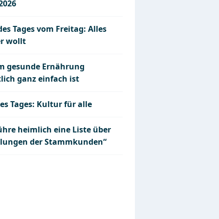
.2026
des Tages vom Freitag: Alles
r wollt
 gesunde Ernährung
lich ganz einfach ist
es Tages: Kultur für alle
ühre heimlich eine Liste über
llungen der Stammkunden“