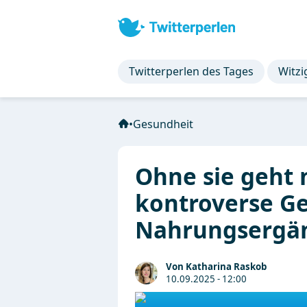
Twitterperlen des Tages
Witzi
•
Gesundheit
Ohne sie geht 
kontroverse Ge
Nahrungsergän
Von Katharina Raskob
10.09.2025 - 12:00