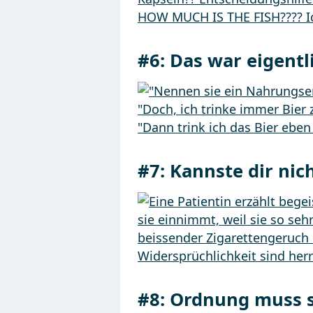
#6:
Das war eigentl
#7:
Kannste dir nic
#8:
Ordnung muss 