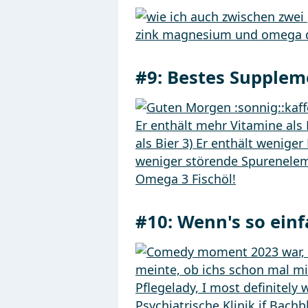
#9:
Bestes Supplem
#10:
Wenn's so ein