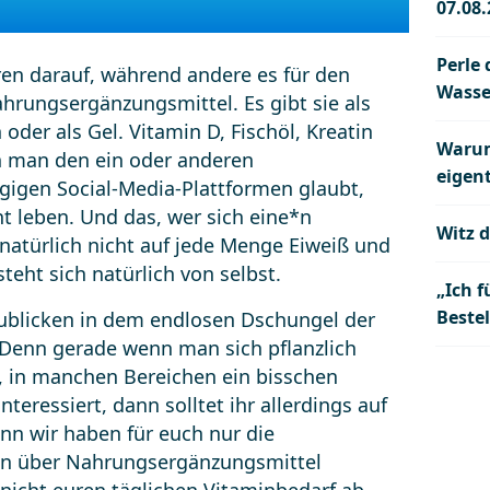
07.08
Perle 
en darauf, während andere es für den
Wasse
hrungsergänzungsmittel. Es gibt sie als
 oder als Gel. Vitamin D, Fischöl, Kreatin
Warum
n man den ein oder anderen
eigent
gigen Social-Media-Plattformen glaubt,
 leben. Und das, wer sich eine*n
Witz d
 natürlich nicht auf jede Menge Eiweiß und
teht sich natürlich von selbst.
„Ich f
Beste
hzublicken in dem endlosen Dschungel der
Denn gerade wenn man sich pflanzlich
, in manchen Bereichen ein bisschen
nteressiert, dann solltet ihr allerdings auf
nn wir haben für euch nur die
en über Nahrungsergänzungsmittel