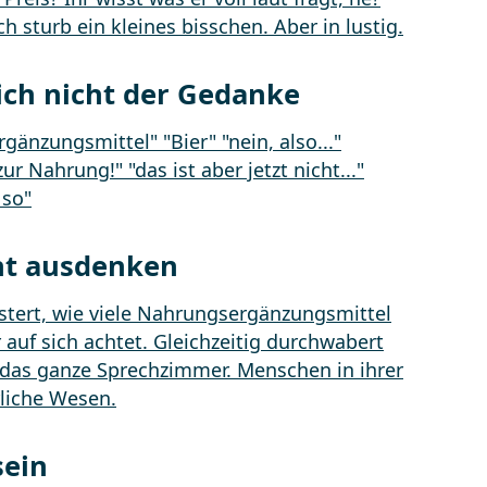
ich nicht der Gedanke
ht ausdenken
sein