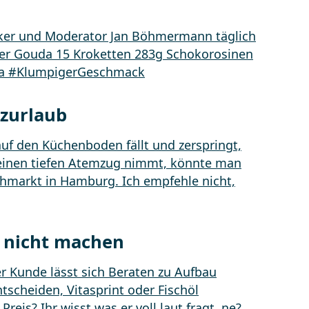
rzurlaub
 nicht machen