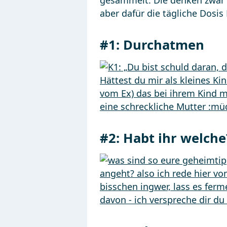
gesammelt. Die denken zwar n
aber dafür die tägliche Dosis
#1:
Durchatmen
#2:
Habt ihr welche