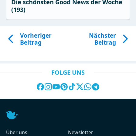
Die schönsten Good News der Woche
(193)
Vorheriger
Nächster
Beitrag
Beitrag
FOLGE UNS
Über uns
Newsletter