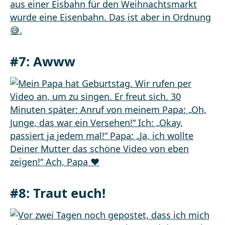
#7: Awww
#8: Traut euch!