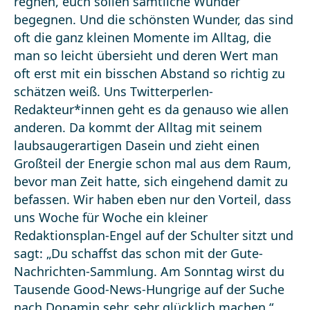
regnen, euch sollen sämtliche Wunder
begegnen. Und die schönsten Wunder, das sind
oft die ganz kleinen Momente im Alltag, die
man so leicht übersieht und deren Wert man
oft erst mit ein bisschen Abstand so richtig zu
schätzen weiß. Uns Twitterperlen-
Redakteur*innen geht es da genauso wie allen
anderen. Da kommt der Alltag mit seinem
laubsaugerartigen Dasein und zieht einen
Großteil der Energie schon mal aus dem Raum,
bevor man Zeit hatte, sich eingehend damit zu
befassen. Wir haben eben nur den Vorteil, dass
uns Woche für Woche ein kleiner
Redaktionsplan-Engel auf der Schulter sitzt und
sagt: „Du schaffst das schon mit der Gute-
Nachrichten-Sammlung. Am Sonntag wirst du
Tausende Good-News-Hungrige auf der Suche
nach Dopamin sehr, sehr glücklich machen.“