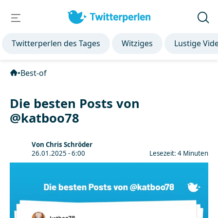
Twitterperlen des Tages
Witziges
Lustige Vid
•
Best-of
Die besten Posts von
@katboo78
Von Chris Schröder
26.01.2025 - 6:00
Lesezeit: 4 Minuten