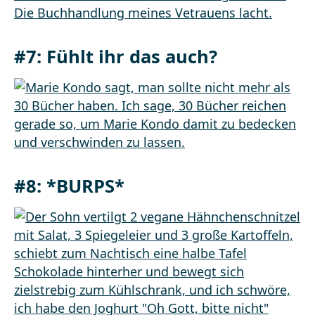
#7: Fühlt ihr das auch?
#8: *BURPS*