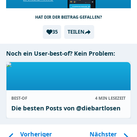
HAT DIR DER BEITRAG GEFALLEN?
35
TEILEN
Noch ein User-best-of? Kein Problem:
BEST-OF
4 MIN
LESEZEIT
Die besten Posts von @diebartlosen
Vorheriger
Nächster