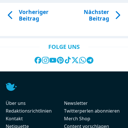
Vorheriger
Nächster
Beitrag
Beitrag
FOLGE UNS
Über uns
Newsletter
Redaktionsrichtlinien
Twitterperlen abonnieren
Kontakt
Merch Shop
Netiquette
Content vorschlagen