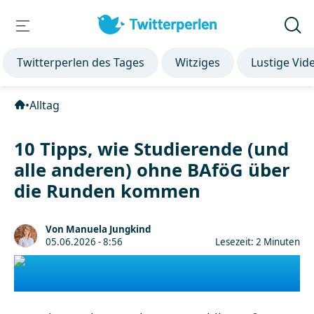
Twitterperlen des Tages
Witziges
Lustige Vid
•
Alltag
10 Tipps, wie Studierende (und
alle anderen) ohne BAföG über
die Runden kommen
Von Manuela Jungkind
05.06.2026 - 8:56
Lesezeit: 2 Minuten