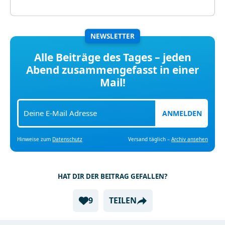
NEWSLETTER
Alle Beiträge des Tages – jeden
Abend zusammengefasst in einer
Mail!
ANMELDEN
Hinweise zum
Datenschutz
Versand täglich –
Archiv ansehen
HAT DIR DER BEITRAG GEFALLEN?
9
TEILEN