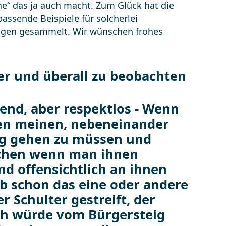
ne“ das ja auch macht. Zum Glück hat die
assende Beispiele für solcherlei
ngen gesammelt. Wir wünschen frohes
r und überall zu beobachten