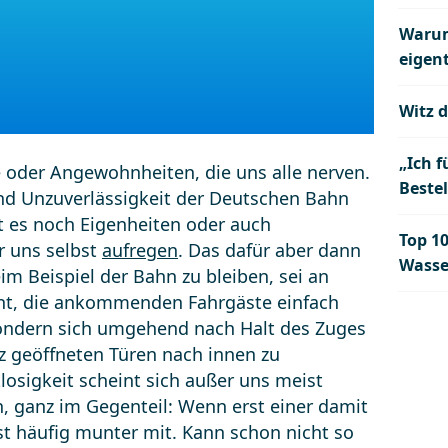
Warum
eigent
Witz d
„Ich f
e oder Angewohnheiten, die uns alle nerven.
Beste
nd Unzuverlässigkeit der Deutschen Bahn
t es noch Eigenheiten oder auch
Top 10
r uns selbst
aufregen
. Das dafür aber dann
Wasse
im Beispiel der Bahn zu bleiben, sei an
nnt, die ankommenden Fahrgäste einfach
sondern sich umgehend nach Halt des Zuges
z geöffneten Türen nach innen zu
losigkeit scheint sich außer uns meist
n, ganz im Gegenteil: Wenn erst einer damit
t häufig munter mit. Kann schon nicht so