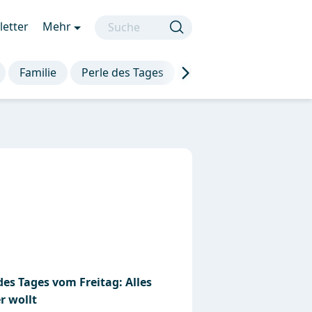
etter
Mehr
Familie
Perle des Tages
Die besten Sprüche
des Tages vom Freitag: Alles
r wollt