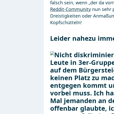
falsch sein, wenn „der da vor
Reddit-Community
nun sehr p
Dreistigkeiten oder Anmaßu
Kopfschütteln!
Leider nahezu imme