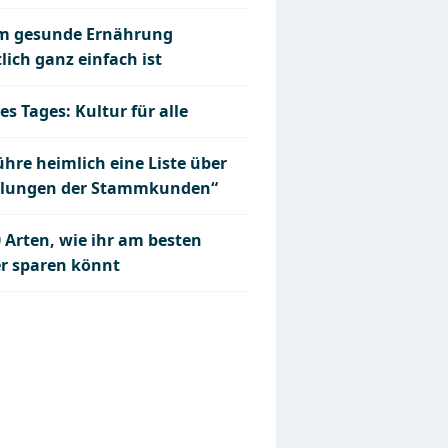
 gesunde Ernährung
lich ganz einfach ist
es Tages: Kultur für alle
ühre heimlich eine Liste über
llungen der Stammkunden“
 Arten, wie ihr am besten
r sparen könnt