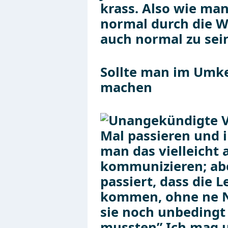
Sollte man im Umk
machen