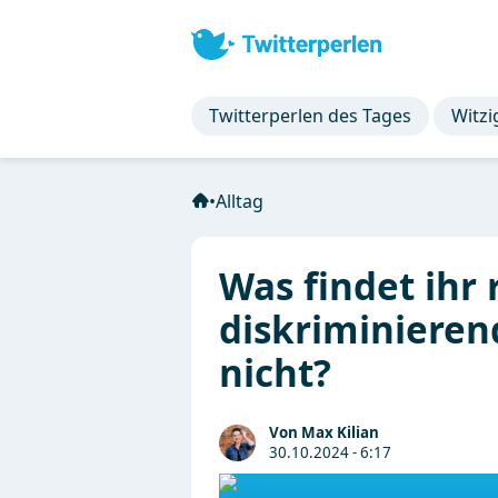
Twitterperlen des Tages
Witzi
•
Alltag
Was findet ihr 
diskriminieren
nicht?
Von Max Kilian
30.10.2024 - 6:17