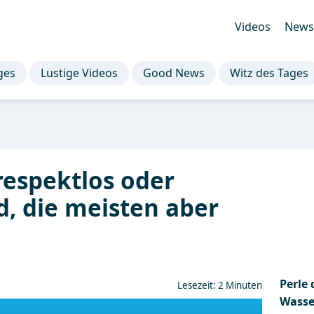
Videos
Newsl
ges
Lustige Videos
Good News
Witz des Tages
respektlos oder
d, die meisten aber
Perle 
Lesezeit: 2 Minuten
Wasse