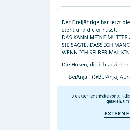
Der Dreijährige hat jetzt di
steht und die er hasst.
DAS KANN MEINE MUTTER 
SIE SAGTE, DASS ICH MAN
WENN ICH SELBER MAL KIN
Die Hosen, die ich anziehe
— BeiAnja  (@BeiAnja)
Apri
Die externen Inhalte von X in d
geladen, um 
EXTERNE