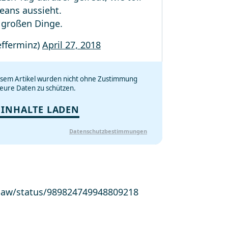
eans aussieht.
 großen Dinge.
efferminz)
April 27, 2018
iesem Artikel wurden nicht ohne Zustimmung
eure Daten zu schützen.
 INHALTE LADEN
Datenschutzbestimmungen
wpaw/status/989824749948809218