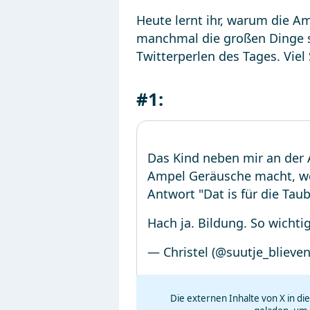
Heute lernt ihr, warum die 
manchmal die großen Dinge si
Twitterperlen des Tages. Viel
#1:
Das Kind neben mir an der 
Ampel Geräusche macht, we
Antwort "Dat is für die Ta
Hach ja. Bildung. So wichtig
— Christel (@suutje_blieve
Die externen Inhalte von X in d