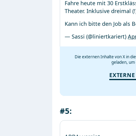
Fahre heute mit 30 Erstkläs
Theater. Inklusive dreimal (
Kann ich bitte den Job als
— Sassi (@liniertkariert)
Apr
Die externen Inhalte von X in d
geladen, um 
EXTERNE
#5: