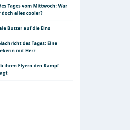
 des Tages vom Mittwoch: War
 doch alles cooler?
le Butter auf die Eins
Nachricht des Tages: Eine
ekerin mit Herz
ab ihren Flyern den Kampf
agt