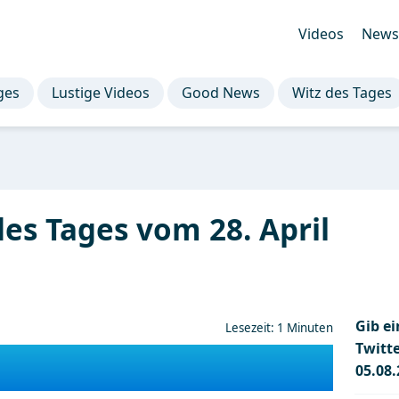
Videos
Newsl
ges
Lustige Videos
Good News
Witz des Tages
des Tages vom 28. April
Gib e
Lesezeit: 1 Minuten
Twitt
05.08