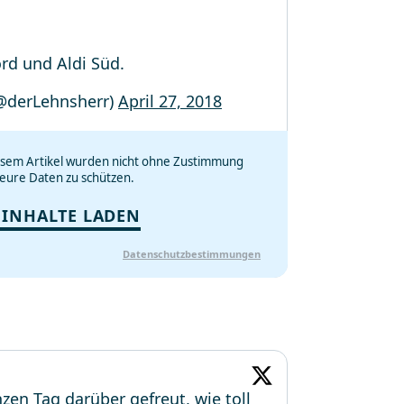
ord und Aldi Süd.
@derLehnsherr)
April 27, 2018
iesem Artikel wurden nicht ohne Zustimmung
eure Daten zu schützen.
 INHALTE LADEN
Datenschutzbestimmungen
en Tag darüber gefreut, wie toll