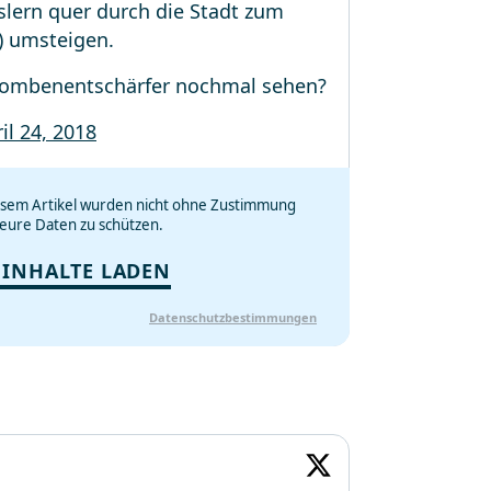
slern quer durch die Stadt zum
!) umsteigen.
 Bombenentschärfer nochmal sehen?
il 24, 2018
iesem Artikel wurden nicht ohne Zustimmung
eure Daten zu schützen.
 INHALTE LADEN
Datenschutzbestimmungen