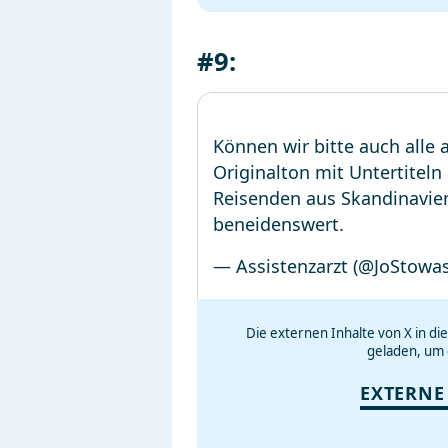
#9:
Können wir bitte auch alle 
Originalton mit Untertiteln
Reisenden aus Skandinavien
beneidenswert.
— Assistenzarzt (@JoStowa
Die externen Inhalte von X in d
geladen, um 
EXTERNE