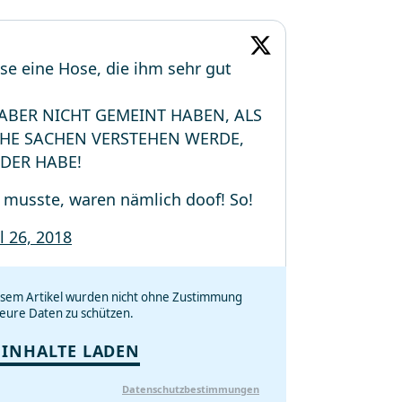
ese eine Hose, die ihm sehr gut
ABER NICHT GEMEINT HABEN, ALS
CHE SACHEN VERSTEHEN WERDE,
DER HABE!
n musste, waren nämlich doof! So!
l 26, 2018
iesem Artikel wurden nicht ohne Zustimmung
eure Daten zu schützen.
 INHALTE LADEN
Datenschutzbestimmungen