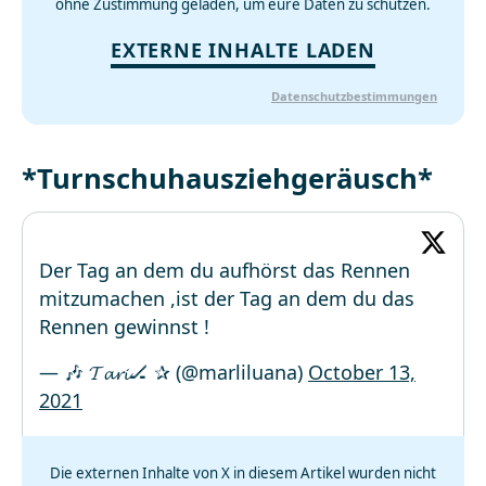
ohne Zustimmung geladen, um eure Daten zu schützen.
EXTERNE INHALTE LADEN
Datenschutzbestimmungen
*Turnschuhausziehgeräusch*
Der Tag an dem du aufhörst das Rennen
mitzumachen ,ist der Tag an dem du das
Rennen gewinnst !
— 🎶 𝓣𝓪𝓻𝓲🏒 ✰ (@marliluana)
October 13,
2021
Die externen Inhalte von X in diesem Artikel wurden nicht