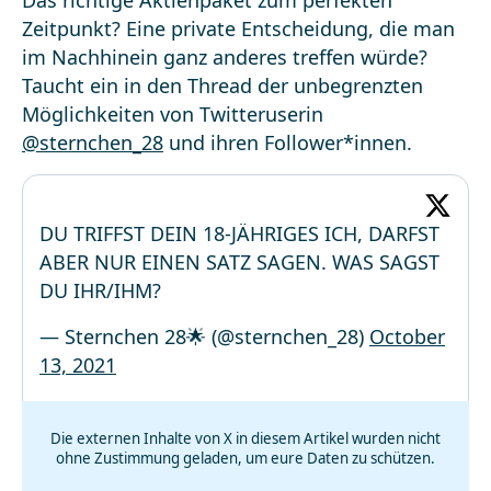
Das richtige Aktienpaket zum perfekten
Zeitpunkt? Eine private Entscheidung, die man
im Nachhinein ganz anderes treffen würde?
Taucht ein in den Thread der unbegrenzten
Möglichkeiten von Twitteruserin
@sternchen_28
und ihren Follower*innen.
DU TRIFFST DEIN 18-JÄHRIGES ICH, DARFST
ABER NUR EINEN SATZ SAGEN. WAS SAGST
DU IHR/IHM?
— Sternchen 28🌟 (@sternchen_28)
October
13, 2021
Die externen Inhalte von X in diesem Artikel wurden nicht
ohne Zustimmung geladen, um eure Daten zu schützen.