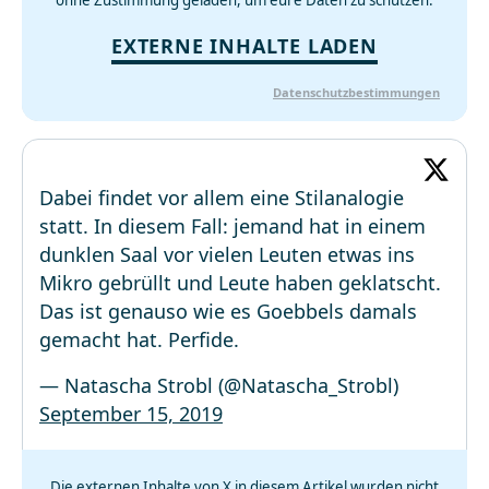
ohne Zustimmung geladen, um eure Daten zu schützen.
EXTERNE INHALTE LADEN
Datenschutzbestimmungen
Dabei findet vor allem eine Stilanalogie
statt. In diesem Fall: jemand hat in einem
dunklen Saal vor vielen Leuten etwas ins
Mikro gebrüllt und Leute haben geklatscht.
Das ist genauso wie es Goebbels damals
gemacht hat. Perfide.
— Natascha Strobl (@Natascha_Strobl)
September 15, 2019
Die externen Inhalte von X in diesem Artikel wurden nicht