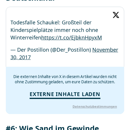
Todesfalle Schaukel: Großteil der
Kinderspielplätze immer noch ohne
Winterreifen
https://t.co/EjbknHpyxM
— Der Postillon (@Der_Postillon)
November
30, 2017
Die externen Inhalte von X in diesem Artikel wurden nicht
ohne Zustimmung geladen, um eure Daten zu schützen.
EXTERNE INHALTE LADEN
Datenschutzbestimmungen
#6: Wie Sand im Gewinde