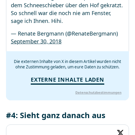
dem Schneeschieber über den Hof gekratzt.
So schnell war die noch nie am Fenster,
sage ich Ihnen. Hihi.
— Renate Bergmann (@RenateBergmann)
September 30, 2018
Die externen Inhalte von X in diesem Artikel wurden nicht
ohne Zustimmung geladen, um eure Daten zu schützen.
EXTERNE INHALTE LADEN
Datenschutzbestimmungen
#4: Sieht ganz danach aus